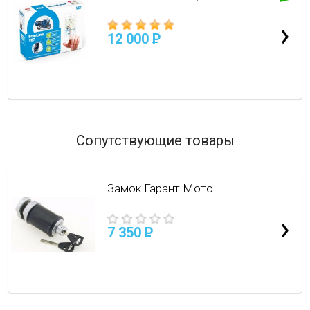
12 000
P
Сопутствующие товары
Замок Гарант Мото
7 350
P