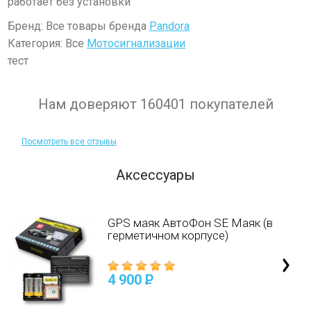
работает без установки
Бренд: Все товары бренда
Pandora
Категория: Все
Мотоcигнализации
тест
Нам доверяют 160401 покупателей
Посмотреть все отзывы
Аксессуары
GPS маяк АвтоФон SE Маяк (в
герметичном корпусе)
4 900
P