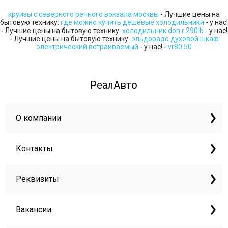
круизы с северного речного вокзала москвы
- Лучшие цены на
бытовую технику:
где можно купить дешёвые холодильники
- у нас!
- Лучшие цены на бытовую технику:
холодильник don r 290 b
- у нас!
- Лучшие цены на бытовую технику:
эльдорадо духовой шкаф
электрический встраиваемый
- у нас! -
vr80 50
РеалАвто
О компании
Контакты
Реквизиты
Вакансии