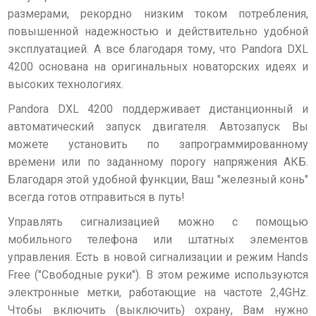
размерами, рекордно низким током потребления,
повышенной надежностью и действительно удобной
эксплуатацией. А все благодаря тому, что Pandora DXL
4200 основана на оригинальных новаторских идеях и
высоких технологиях.
Pandora DXL 4200 поддерживает дистанционный и
автоматический запуск двигателя
. Автозапуск Вы
можете установить по запрограммированному
времени или по заданному порогу напряжения АКБ.
Благодаря этой удобной функции, Ваш "железный конь"
всегда готов отправиться в путь!
Управлять сигнализацией можно с помощью
мобильного телефона или штатных элементов
управления. Есть в новой сигнализации и режим
Hands
Freе ("Свободные руки")
. В этом режиме используются
электронные метки, работающие на частоте 2,4GHz.
Чтобы включить (выключить) охрану, Вам нужно