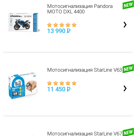
Мотосигнализация Pandora
MOTO DXL 4400
13 990
P
Мотосигнализация StarLine V63
11 450
P
Мотосигнализация StarLine V67