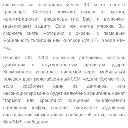
оказаться на расстоянии менее 10 м от своего
транспорта. Система получает сигнал от метки,
идентифицирует владельца (т.е. Вас), и включает
(выключает) защиту. Если же метка утеряна, Вы
сможете снять мотоцикл с охраны с помощью
мобильного телефона или кнопкой «VALET», введя Pin-
код.
Pandora DXL 4200 оснащена датчиками наклона,
движения и двухуровневым датчиком удара.
Возможность управлять системой через мобильный
телефон дает малогабаритный GSM-модем. Кроме того,
если сработает один из датчиков, или
несанкционированно будет включено зажигание, нажат
"тормоз" или сработают концевые выключатели
сцепления, кофра, сиденья, багажного отделения,
сигнализация моментально сообщит об этом, прислав
Вам SMS-сообщение.