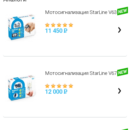
Мотосигнализация StarLine V63
11 450
P
Мотосигнализация StarLine V67
12 000
P