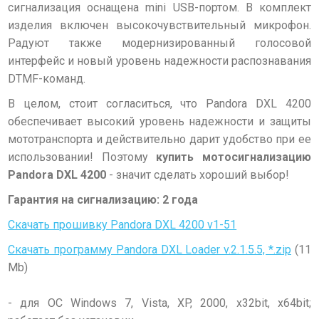
сигнализация оснащена mini USB-портом. В комплект
изделия включен высокочувствительный микрофон.
Радуют также модернизированный голосовой
интерфейс и новый уровень надежности распознавания
DTMF-команд.
В целом, стоит согласиться, что Pandora DXL 4200
обеспечивает высокий уровень надежности и защиты
мототранспорта и действительно дарит удобство при ее
использовании! Поэтому
купить
мотосигнализацию
Pandora DXL 4200
- значит сделать хороший выбор!
Гарантия на сигнализацию: 2 года
Скачать прошивку Pandora DXL 4200 v1-51
Скачать программу Pandora DXL Loader v.2.1.5.5, *.zip
(11
Mb)
- для ОС Windows 7, Vista, XP, 2000, x32bit, x64bit;