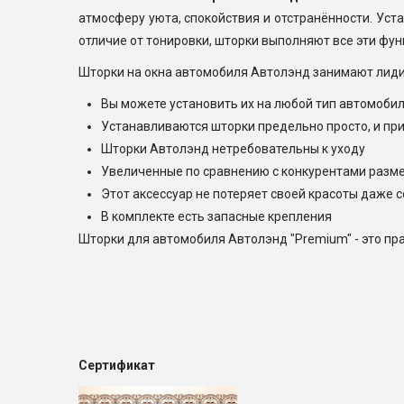
атмосферу уюта, спокойствия и отстранённости. Уста
отличие от тонировки, шторки выполняют все эти фун
Шторки на окна автомобиля Автолэнд занимают лиди
Вы можете установить их на любой тип автомобил
Устанавливаются шторки предельно просто, и пр
Шторки Автолэнд нетребовательны к уходу
Увеличенные по сравнению с конкурентами разм
Этот аксессуар не потеряет своей красоты даже 
В комплекте есть запасные крепления
Шторки для автомобиля Автолэнд "Premium" - это пра
Сертификат