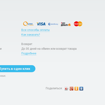
Все способы оплаты
Как заказать?
Возврат:
ри
До 30 дней на обмен или возврат товара
Подробнее
Купить в один клик
нных.
Поделиться: