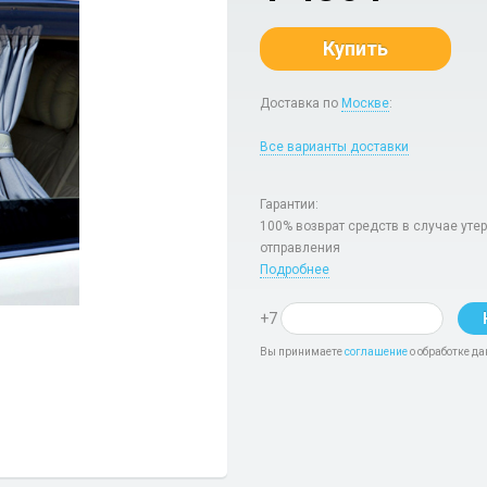
Купить
Доставка по
Москве
:
Все варианты доставки
Гарантии:
100% возврат средств в случае уте
отправления
Подробнее
+7
Вы принимаете
соглашение
о обработке да