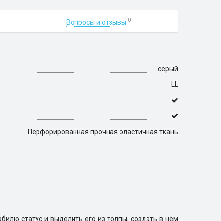
0
Вопросы и отзывы
серый
LL
Перфорированная прочная эластичная ткань
обилю статус и выделить его из толпы, создать в нём