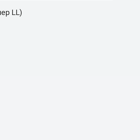
ер LL)