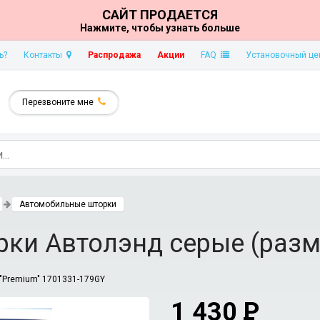
САЙТ ПРОДАЕТСЯ
Нажмите, чтобы узнать больше
ь?
Контакты
Распродажа
Акции
FAQ
Установочный це
Перезвоните мне
Автомобильные шторки
ки Автолэнд серые (разм
"Premium" 1701331-179GY
1 430
P