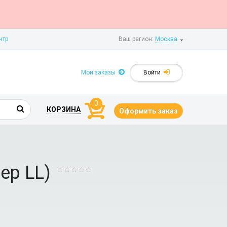
нтр
Ваш регион:
Москва
Мои заказы
Войти
0
КОРЗИНА
Оформить заказ
ер LL)