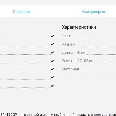
Описание
Нам доверяют
Характеристики
Цвет
Размер
Длина - 70 см.
Высота - 47~53 см.
Материал
331-179GY
- это легкий и доступный способ придать своему автом