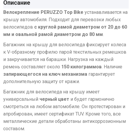
Описание
Велокрепление PERUZZO Top Bike
устанавливается на
крышу автомобиля. Подходит для перевозки любых
велосипедов
с круглой рамой диаметром от 20 до 60
мм
и овальной рамой диаметром до 80 мм
.
Багажник на крышу для велосипеда фиксирует колеса
к V-образному профилю парой текстильных ремешков
и закручивается на барашки. Нагрузка на каждый
ремень составляет около
150 килограммов
. Наличие
запирающегося на ключ механизма
гарантирует
дополнительную защиту от кражи.
Багажник для велосипеда на крышу имеет
универсальный
черный цвет
и будет гармонично
смотреться на любом автомобиле. Он протестирован и
апробирован, имеет сертификат TUV. Кроме того, все
металлические детали обработаны антикоррозионным
составом.