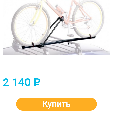
2 140
P
Купить