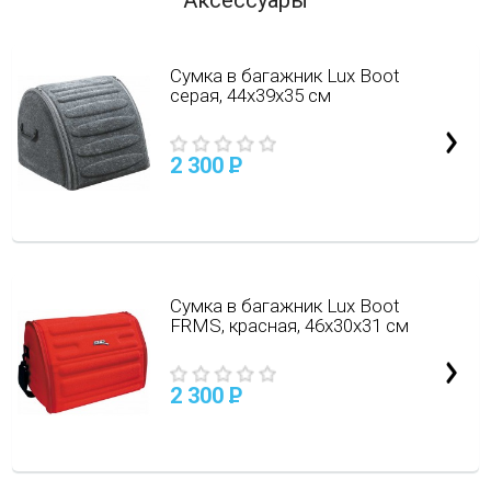
Аксессуары
Сумка в багажник Lux Boot
серая, 44х39х35 см
2 300
P
Сумка в багажник Lux Boot
FRMS, красная, 46х30х31 см
2 300
P