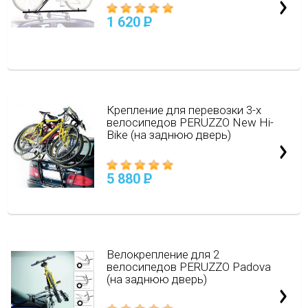
1 620
P
Крепление для перевозки 3-х
велосипедов PERUZZO New Hi-
Bike (на заднюю дверь)
5 880
P
Велокрепление для 2
велосипедов PERUZZO Padova
(на заднюю дверь)