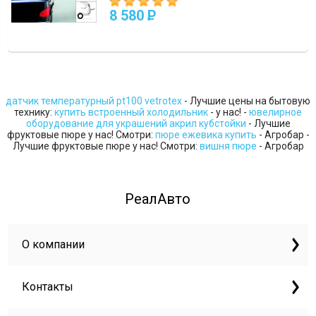
8 580
P
датчик температурный pt100 vetrotex
- Лучшие цены на бытовую
технику:
купить встроенный холодильник
- у нас! -
ювелирное
оборудование для украшений акрил кубстойки
- Лучшие
фруктовые пюре у нас! Смотри:
пюре ежевика купить
- Агробар -
Лучшие фруктовые пюре у нас! Смотри:
вишня пюре
- Агробар
РеалАвто
О компании
Контакты