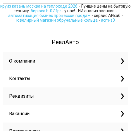
круиз казань москва на теплоходе 2026
- Лучшие цены на бытовую
технику:
бирюса b-07 fpr
- у нас! - ИИ анализ звонков -
автоматизация бизнес процессов продаж
- сервис АИхаб -
ювелирный магазин обручальные кольца
-
acm-s3
РеалАвто
О компании
Контакты
Реквизиты
Вакансии