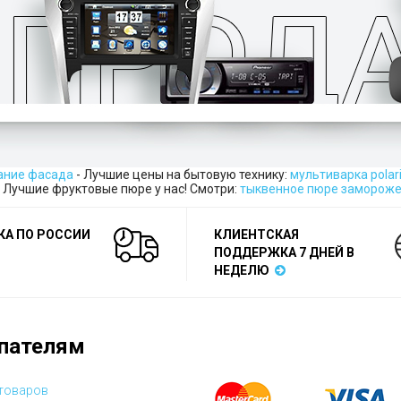
ание фасада
- Лучшие цены на бытовую технику:
мультиварка polar
 - Лучшие фруктовые пюре у нас! Смотри:
тыквенное пюре заморож
КА ПО РОССИИ
КЛИЕНТСКАЯ
ПОДДЕРЖКА 7 ДНЕЙ В
НЕДЕЛЮ
пателям
 товаров