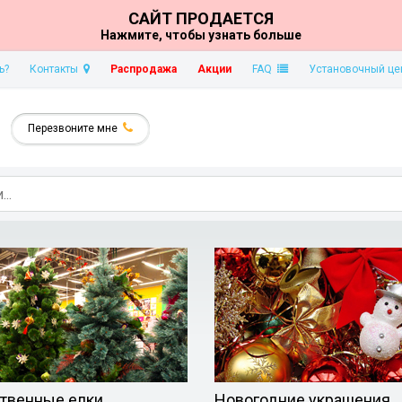
САЙТ ПРОДАЕТСЯ
Нажмите, чтобы узнать больше
ь?
Контакты
Распродажа
Акции
FAQ
Установочный це
Перезвоните мне
твенные елки
Новогодние украшения