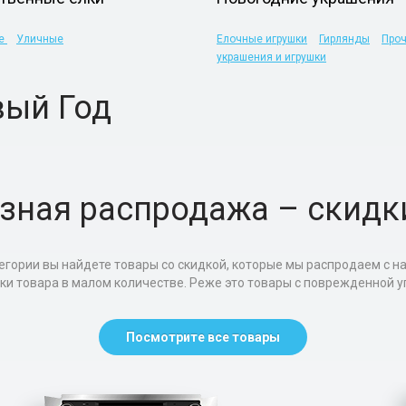
ые
Уличные
Елочные игрушки
Гирлянды
Про
украшения и игрушки
вый Год
зная распродажа – скидк
егории вы найдете товары со скидкой, которые мы распродаем с н
тки товара в малом количестве. Реже это товары с поврежденной уп
Посмотрите все товары