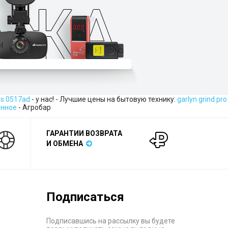
is 0517ad
- у нас! - Лучшие цены на бытовую технику:
garlyn grind pro
енное
- Агробар
ГАРАНТИИ ВОЗВРАТА
И ОБМЕНА
Подписаться
Подписавшись на рассылку вы будете