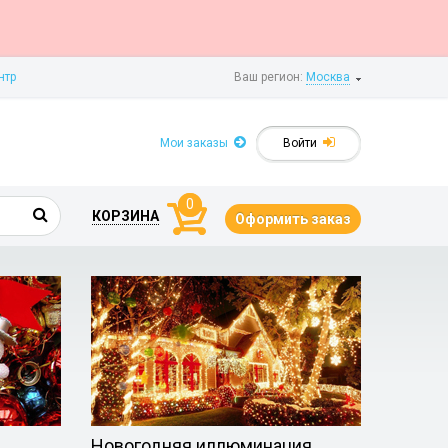
нтр
Ваш регион:
Москва
Мои заказы
Войти
0
КОРЗИНА
Оформить заказ
Новогодняя иллюминация