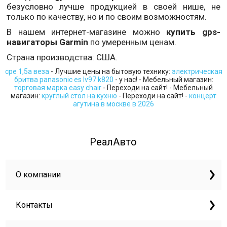
безусловно лучше продукцией в своей нише, не
только по качеству, но и по своим возможностям.
В нашем интернет-магазине можно
купить gps-
навигаторы Garmin
по умеренным ценам.
Страна производства: США.
сре 1,5а веза
- Лучшие цены на бытовую технику:
электрическая
бритва panasonic es lv97 k820
- у нас! - Мебельный магазин:
торговая марка easy chair
- Переходи на сайт! - Мебельный
магазин:
круглый стол на кухню
- Переходи на сайт! -
концерт
агутина в москве в 2026
РеалАвто
О компании
Контакты