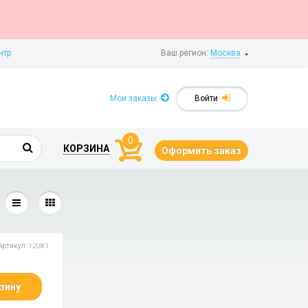
нтр
Ваш регион:
Москва
Мои заказы
Войти
0
КОРЗИНА
Оформить заказ
Артикул: 12081
зину