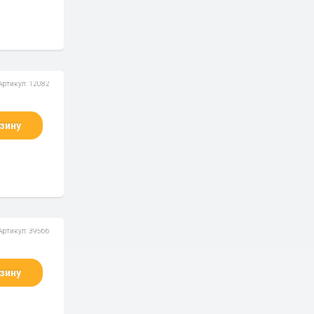
Артикул: 12082
зину
Артикул: 39566
зину