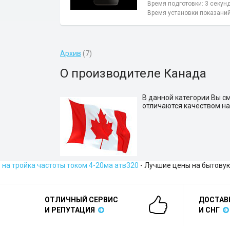
Время подготовки: 3 секун
Время установки показаний
Архив
(7)
О производителе Канада
В данной категории Вы с
отличаются качеством на
на тройка частоты током 4-20ма атв320
- Лучшие цены на бытовую
ОТЛИЧНЫЙ СЕРВИС
ДОСТАВ
И РЕПУТАЦИЯ
И СНГ