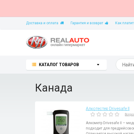
Доставка и оплата
Гарантия и возврат
Как платит
КАТАЛОГ ТОВАРОВ
Канада
Алкотестер Drivesafe II
Вопро
Алкометр Drivesafe II — ме
подходит для предрейсовог
Отличается высокой нагляд