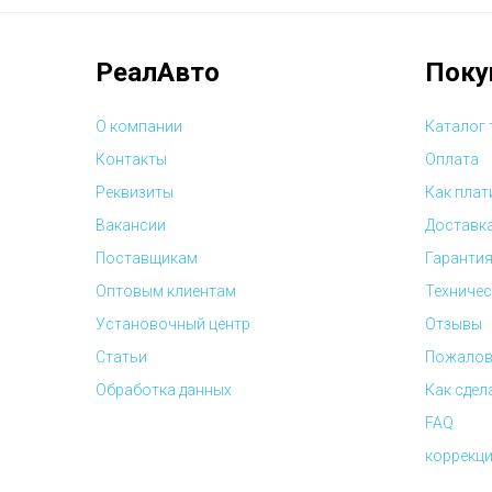
РеалАвто
Поку
О компании
Каталог
Контакты
Оплата
Реквизиты
Как плат
Вакансии
Доставк
Поставщикам
Гарантия
Оптовым клиентам
Техничес
Установочный центр
Отзывы
Статьи
Пожалов
Обработка данных
Как сдел
FAQ
коррекци