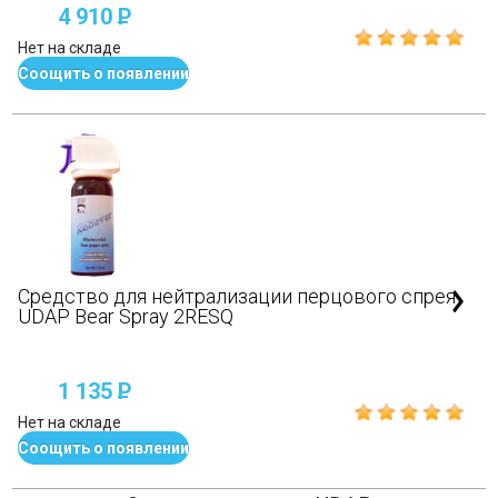
4 910
P
Нет на складе
Соощить о появлении
Средство для нейтрализации перцового спрея
UDAP Bear Spray 2RESQ
1 135
P
Нет на складе
Соощить о появлении