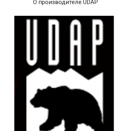
О производителе UDAP