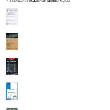
Безопасное вождение задним ходом