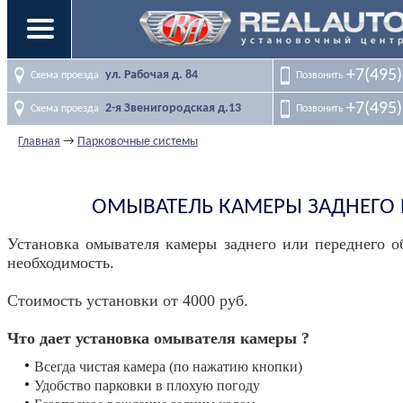
+7(495)
ул. Рабочая д. 84
Позвонить
Схема проезда
+7(495)
2-я Звенигородская д.13
Позвонить
Схема проезда
Главная
→
Парковочные системы
ОМЫВАТЕЛЬ КАМЕРЫ ЗАДНЕГО
Установка омывателя камеры заднего или переднего о
необходимость.
Стоимость установки от 4000 руб.
Что дает установка омывателя камеры ?
Всегда чистая камера (по нажатию кнопки)
Удобство парковки в плохую погоду