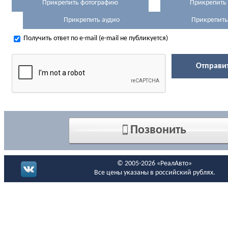
Прикрепить фотографию
Прикрепить
Прикрепить аудио
Прикрепить
Получить ответ по e-mail (e-mail не публикуется)
Позвонить
© 2005-2026 «РеалАвто»
Все цены указаны в российский рублях.