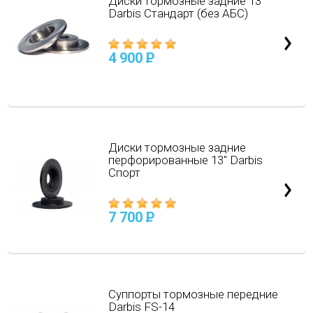
Диски тормозные задние 13"
Darbis Стандарт (без АБС)
4 900
P
Диски тормозные задние
перфорированные 13" Darbis
Спорт
7 700
P
Суппорты тормозные передние
Darbis FS-14