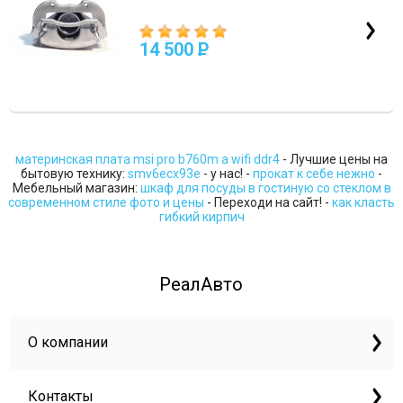
14 500
P
материнская плата msi pro b760m a wifi ddr4
- Лучшие цены на
бытовую технику:
smv6ecx93e
- у нас! -
прокат к себе нежно
-
Мебельный магазин:
шкаф для посуды в гостиную со стеклом в
современном стиле фото и цены
- Переходи на сайт! -
как класть
гибкий кирпич
РеалАвто
О компании
Контакты