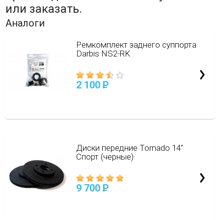
или заказать.
Аналоги
Ремкомплект заднего суппорта
Darbis NS2-RK
2 100
P
Диски передние Tornado 14"
Спорт (черные)
9 700
P