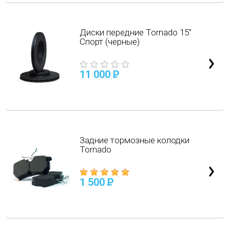
Диски передние Tornado 15"
Спорт (черные)
11 000
P
Задние тормозные колодки
Tornado
1 500
P