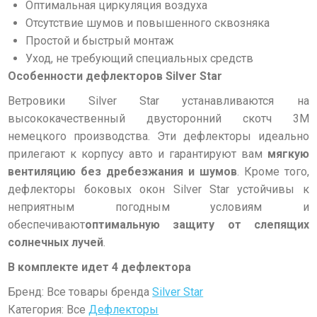
Оптимальная циркуляция воздуха
Отсутствие шумов и повышенного сквозняка
Простой и быстрый монтаж
Уход, не требующий специальных средств
Особенности дефлекторов Silver Star
Ветровики Silver Star устанавливаются на
высококачественный двусторонний скотч 3М
немецкого производства. Эти дефлекторы идеально
прилегают к корпусу авто и гарантируют вам
мягкую
вентиляцию без дребезжания и шумов
. Кроме того,
дефлекторы боковых окон Silver Star устойчивы к
неприятным погодным условиям и
обеспечивают
оптимальную защиту от слепящих
солнечных лучей
.
В комплекте идет 4 дефлектора
Бренд: Все товары бренда
Silver Star
Категория: Все
Дефлекторы