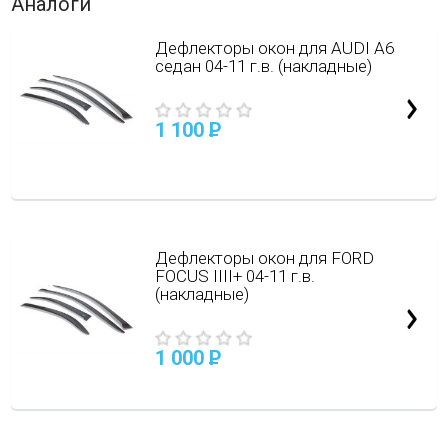
Аналоги
Дефлекторы окон для AUDI A6
седан 04-11 г.в. (накладные)
1 100
P
Дефлекторы окон для FORD
FOCUS IIII+ 04-11 г.в.
(накладные)
1 000
P