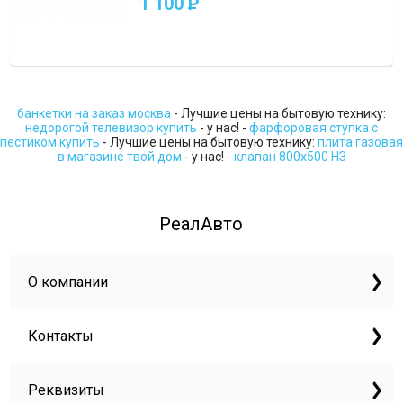
1 100
P
банкетки на заказ москва
- Лучшие цены на бытовую технику:
недорогой телевизор купить
- у нас! -
фарфоровая ступка с
пестиком купить
- Лучшие цены на бытовую технику:
плита газовая
в магазине твой дом
- у нас! -
клапан 800х500 НЗ
РеалАвто
О компании
Контакты
Реквизиты