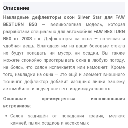
Описание
Накладные дефлекторы окон Silver Star для FAW
BESTURN B50 —
великолепная модель, которая
разработана специально для автомобиля
FAW BESTURN
B50 от 2008 г.в.
Дефлекторы на окна — полезная и
удобная вещь. Благодаря им на ваши боковые стекла
не будут попадать ни мусор, ни осадки. Вы также
можете спокойно приоткрывать окна в любую погоду,
не боясь, что салон испачкается или намокнет. Кроме
того, накладки на окна — это ещё и элемент внешнего
тюнинга: дефлектор добавит изящных линий вашему
автомобилю и подчеркнет его индивидуальность.
Основные преимущества использования
ветровиков:
Салон защищён от попадания гравия, мелких
камней, пыли, осадков и насекомых