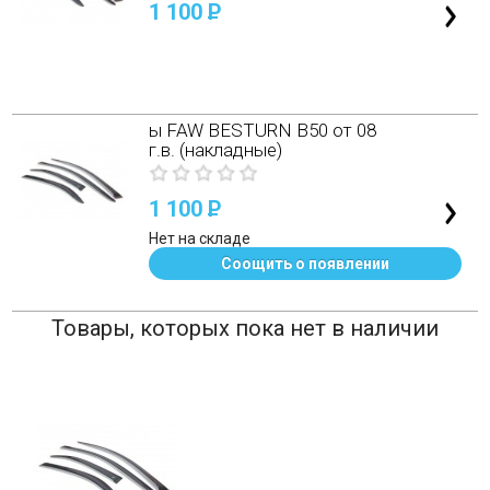
1 100
P
ы FAW BESTURN B50 от 08
г.в. (накладные)
1 100
P
Нет на складе
Соощить о появлении
Товары, которых пока нет в наличии