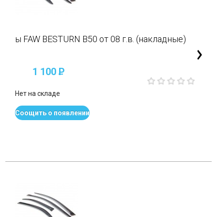
ы FAW BESTURN B50 от 08 г.в. (накладные)
1 100
P
Нет на складе
Соощить о появлении