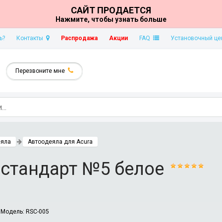
САЙТ ПРОДАЕТСЯ
Нажмите, чтобы узнать больше
ь?
Контакты
Распродажа
Акции
FAQ
Установочный це
Перезвоните мне
еяла
Автоодеяла для Acura
 стандарт №5 белое
Модель:
RSC-005