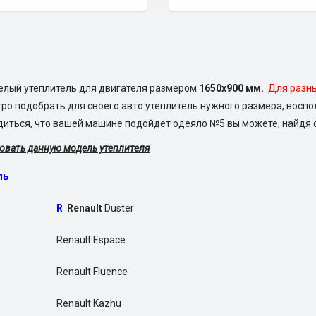
елый утеплитель для двигателя размером
1650х900 мм.
Для разны
ро подобрать для своего авто утеплитель нужного размера, восп
едиться, что вашей машине подойдет одеяло №5 вы можете, найдя 
овать данную модель утеплителя
ль
R
Renault
Duster
Renault Espace
Renault Fluence
Renault Kazhu