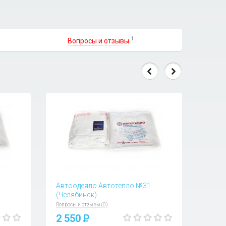
1
Вопросы и отзывы
Автоодеяло Автотепло №31
(Челябинск)
Вопросы и отзывы (0)
2 550
P