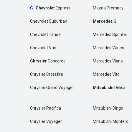
C
Chevrolet
Express
Mazda Premacy
Chevrolet Suburban
Mercedes
G
Chevrolet Tahoe
Mercedes Sprinter
Chevrolet Van
Mercedes Vaneo
Chrysler
Concorde
Mercedes Viano
Chrysler Crossfire
Mercedes Vito
Chrysler Grand Voyager
Mitsubishi
Delica
Chrysler Pacifica
Mitsubishi Dingo
Chrysler Voyager
Mitsubishi Montero