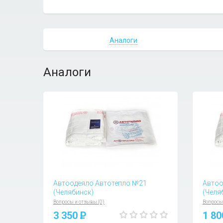
Аналоги
Аналоги
Автоодеяло Автотепло №21
Автоо
(Челябинск)
(Челя
Вопросы и отзывы (0)
Вопросы
3 350
P
1 8