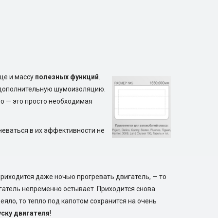
ще и массу
полезных функций
.
е дополнительную шумоизоляцию.
ло — это просто необходимая
мневаться в их эффективности не
приходится даже ночью прогревать двигатель, — то
игатель непременно остывает. Приходится снова
деяло, то тепло под капотом сохранится на очень
уску двигателя
!