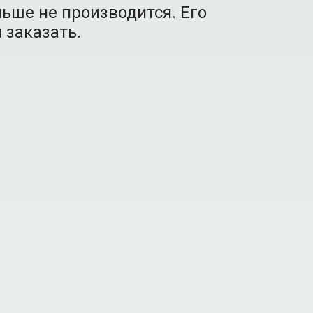
ьше не производится. Его
 заказать.