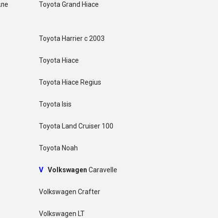
сле
Toyota Grand Hiace
Toyota Harrier c 2003
Toyota Hiace
Toyota Hiace Regius
Toyota Isis
Toyota Land Cruiser 100
Toyota Noah
V
Volkswagen
Caravelle
Volkswagen Crafter
Volkswagen LT