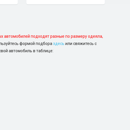
х автомобилей подходят разные по размеру одеяла,
ользуйтесь формой подбора
здесь
или свяжитесь с
свой автомобиль в таблице: