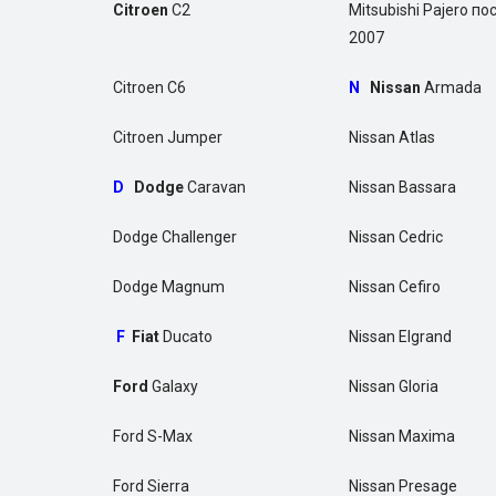
Citroen
C2
Mitsubishi Pajero по
2007
Citroen C6
N
Nissan
Armada
Citroen Jumper
Nissan Atlas
D
Dodge
Caravan
Nissan Bassara
Dodge Challenger
Nissan Cedric
Dodge Magnum
Nissan Cefiro
F
Fiat
Ducato
Nissan Elgrand
Ford
Galaxy
Nissan Gloria
Ford S-Max
Nissan Maxima
Ford Sierra
Nissan Presage