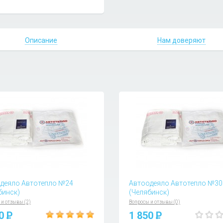
Описание
Нам доверяют
деяло Автотепло №24
Автоодеяло Автотепло №30
бинск)
(Челябинск)
 и отзывы (2)
Вопросы и отзывы (0)
00
P
1 850
P