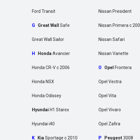
Ford Transit
Nissan President
G
Great Wall
Safe
Nissan Primera c 20
Great Wall Sailor
Nissan Safari
H
Honda
Avancier
Nissan Vanette
Honda CR-V c 2006
O
Opel
Frontera
Honda NSX
Opel Vectra
Honda Odissey
Opel Vita
Hyundai
H1 Starex
Opel Vivaro
Hyundai i40
Opel Zafira
K
Kia
Sportage с 2010
P
Peugeot
3008