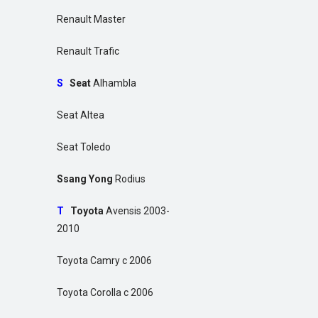
Renault Master
Renault Trafic
S
Seat
Alhambla
Seat Altea
Seat Toledo
Ssang Yong
Rodius
T
Toyota
Avensis 2003-
2010
Toyota Camry с 2006
Toyota Corolla с 2006