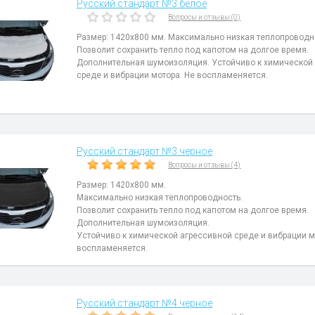
Русский стандарт №3 белое
Вопросы и отзывы (0)
Размер: 1420x800 мм. Максимально низкая теплопроводн
Позволит сохранить тепло под капотом на долгое время.
Дополнительная шумоизоляция. Устойчиво к химической
среде и вибрации мотора. Не воспламеняется.
Русский стандарт №3 черное
Вопросы и отзывы (4)
Размер: 1420x800 мм.
Максимально низкая теплопроводность.
Позволит сохранить тепло под капотом на долгое время.
Дополнительная шумоизоляция.
Устойчиво к химической агрессивной среде и вибрации м
воспламеняется.
Русский стандарт №4 черное