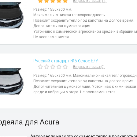
Вопросы и отзывы (14)
Размер: 1550x900 мм.
Максимально низкая теплопроводность.
Позволит сохранить тепло под капотом на долгое время.
Дополнительная шумоизоляция.
Устойчиво к химической агрессивной среде и вибрации м
Не воспламеняется.
Русский стандарт №5 белое Б/У
Вопросы и отзывы (0)
Размер: 1650x900 мм. Максимально низкая теплопроводн
Позволит сохранить тепло под капотом на долгое время.
Дополнительная шумоизоляция. Устойчиво к химической
среде и вибрации мотора. Не воспламеняется.
одеяла для Acura
Автоодеяло надолго сохраняет тепло в подкапотно