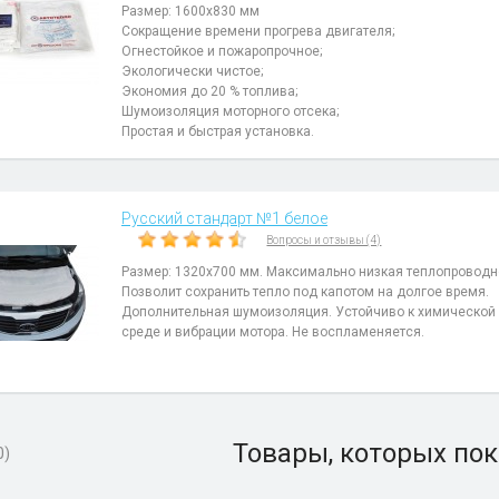
Размер: 1600х830 мм
Сокращение времени прогрева двигателя;
Огнестойкое и пожаропрочное;
Экологически чистое;
Экономия до 20 % топлива;
Шумоизоляция моторного отсека;
Простая и быстрая установка.
Русский стандарт №1 белое
Вопросы и отзывы (4)
Размер: 1320x700 мм. Максимально низкая теплопроводн
Позволит сохранить тепло под капотом на долгое время.
Дополнительная шумоизоляция. Устойчиво к химической
среде и вибрации мотора. Не воспламеняется.
Товары, которых пок
0)