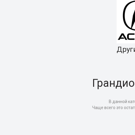
Друг
Грандио
В данной кат
Чаще всего это оста