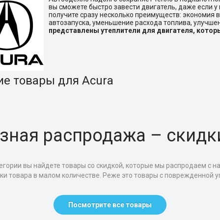
вы сможете быстро завести двигатель, даже если у 
получите сразу несколько преимуществ: экономия в
автозапуска, уменьшение расхода топлива, улучш
представлены утеплители для двигателя, кото
ие товары для Acura
зная распродажа – скидк
егории вы найдете товары со скидкой, которые мы распродаем с н
тки товара в малом количестве. Реже это товары с поврежденной уп
Посмотрите все товары