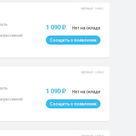
Артикул: 13452
ость.
1 090
P
Нет на складе
 агрессивной
Соощить о появлении
Артикул: 13453
ость.
1 090
P
Нет на складе
 агрессивной
Соощить о появлении
Артикул: 13454