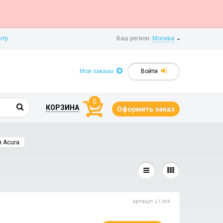
нтр
Ваш регион:
Москва
Мои заказы
Войти
0
КОРЗИНА
Оформить заказ
 Acura
Артикул: 21164