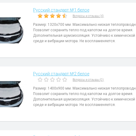
Русский стандарт №1 белое
Вопросы и отзывы (4)
Размер: 1320x700 мм. Максимально низкая теплопроводн
Позволит сохранить тепло под капотом на долгое время.
Дополнительная шумоизоляция. Устойчиво к химической
среде и вибрации мотора. Не воспламеняется.
Русский стандарт №2 белое
Вопросы и отзывы (0)
Размер: 1400x900 мм. Максимально низкая теплопроводн
Позволит сохранить тепло под капотом на долгое время.
Дополнительная шумоизоляция. Устойчиво к химической
среде и вибрации мотора. Не воспламеняется.