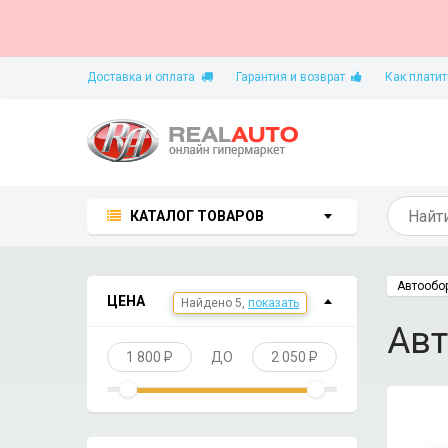
Доставка и оплата
Гарантия и возврат
Как платит
КАТАЛОГ ТОВАРОВ
Автообо
ЦЕНА
Найдено 5,
показать
Авт
1 800
P
ДО
2 050
P