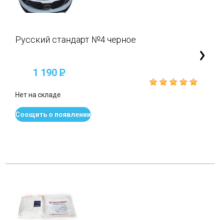
Русский стандарт №4 черное
1 190
P
Нет на складе
Соощить о появлении