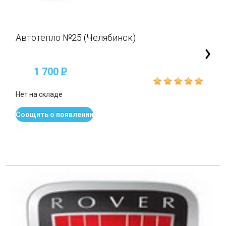
Автотепло №25 (Челябинск)
1 700
P
Нет на складе
Соощить о появлении