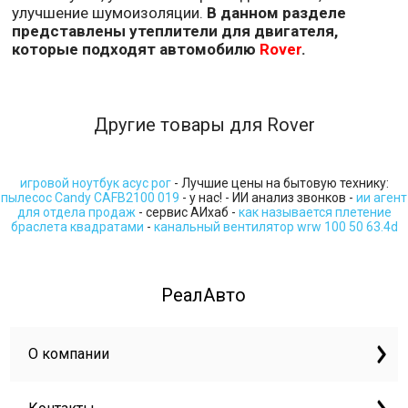
улучшение шумоизоляции.
В данном разделе
представлены утеплители для двигателя,
которые подходят автомобилю
Rover
.
Другие товары для Rover
игровой ноутбук асус рог
- Лучшие цены на бытовую технику:
пылесос Candy CAFB2100 019
- у нас! - ИИ анализ звонков -
ии агент
для отдела продаж
- сервис АИхаб -
как называется плетение
браслета квадратами
-
канальный вентилятор wrw 100 50 63.4d
РеалАвто
О компании