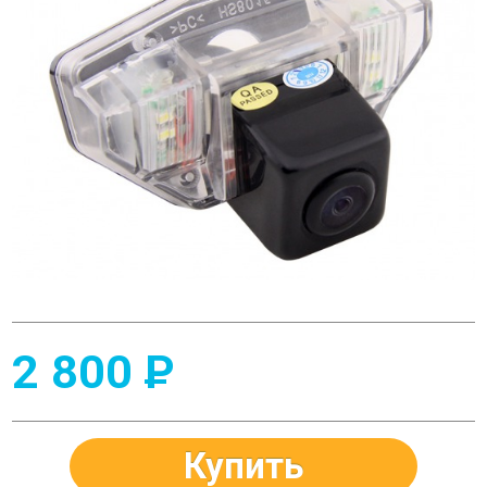
2 800
P
Купить