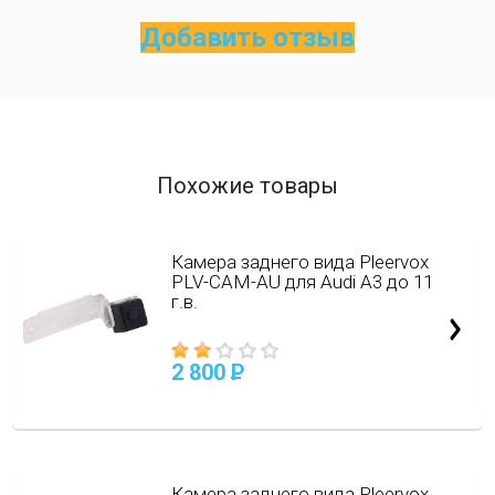
Добавить отзыв
Похожие товары
Камера заднего вида Pleervox
PLV-CAM-AU для Audi A3 до 11
г.в.
2 800
P
Камера заднего вида Pleervox