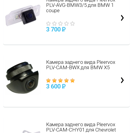
PLV-AVG-BMW3/5 для BMW 1
coupe
3 700
P
Камера заднего вида Pleervox
PLV-CAM-BWX для BMW X5
3 600
P
Камера заднего вида Pleervox
PLV-CAM-CHY01 для Chevrolet