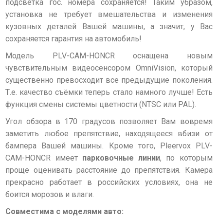
подсветка гос. номера сохраняется! Таким убразом,
установка не требует вмешательства и изменения
кузовных деталей Вашей машины, а значит, у Вас
сохраняется гарантия на автомобиль!
Модель
PLV-CAM-HONCR оснащена новым
чувствительным видеосенсором OmniVision, который
существенно превосходит все предыдущие поколения.
Т.е. качество съёмки теперь стало намного лучше! Есть
функция смены системы цветности (NTSC или PAL).
Угол обзора в 170 градусов позволяет Вам вовремя
заметить любое препятствие, находящееся вбизи от
бампера Вашей машины. Кроме того, Pleervox PLV-
CAM-HONCR имеет
парковочные линии
, по которым
проще оценивать расстояние до препятствия. Камера
прекрасно работает в российских условиях, она не
боится морозов и влаги.
Совместима с моделями авто: