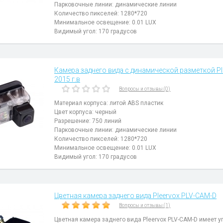
Парковочные линии: динамические линии
Количество пикселей: 1280*720
Минимальное освещение: 0.01 LUX
Видимый угол: 170 градусов
Камера заднего вида с динамической разметкой Ple
2015 г.в
Вопросы и отзывы (0)
Материал корпуса: литой ABS пластик
Цвет корпуса: черный
Разрешение: 750 линий
Парковочные линии: динамические линии
Количество пикселей: 1280*720
Минимальное освещение: 0.01 LUX
Видимый угол: 170 градусов
Цветная камера заднего вида Pleervox PLV-CAM-D
Вопросы и отзывы (1)
Цветная камера заднего вида Pleervox PLV-CAM-D имеет у