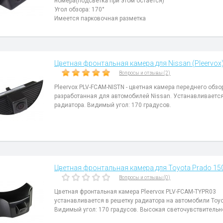
номера(подсветка при этом остается)
Угол обзора: 170°
Имеется парковочная разметка
Цветная фронтальная камера для Nissan (Pleervox
Вопросы и отзывы (2)
Pleervox PLV-FCAM-NISTN - цветная камера переднего обзо
разработанная для автомобилей Nissan. Устанавливается
радиатора. Видимый угол: 170 градусов.
Цветная фронтальная камера для Toyota Prado 150
Вопросы и отзывы (0)
Цветная фронтальная камера Pleervox PLV-FCAM-TYPR03
устанавливается в решетку радиатора на автомобили Toyo
Видимый угол: 170 градусов. Высокая светочувствительн