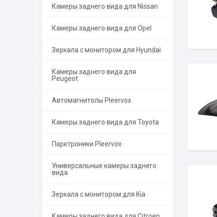
Камеры заднего вида для Nissan
Камеры заднего вида для Opel
Зеркала с монитором для Hyundai
Камеры заднего вида для
Peugeot
Автомагнитолы Pleervox
Камеры заднего вида для Toyota
Парктроники Pleervox
Универсальные камеры заднего
вида
Зеркала с монитором для Kia
Камеры заднего вида для Citroen