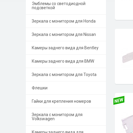
Эмблемы со светодиодной
подсветкой
Зеркала с монитором для Honda
Зеркала с монитором для Nissan
Камеры заднего вида для Bentley
Камеры заднего вида для BMW
Зеркала с монитором для Toyota
Флешки
Гайки для крепления номеров
Зеркала с монитором для
Volkswagen
Камеры заднего вида для