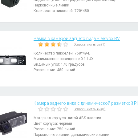
Парковочные линии
Количество пикселей: 720*480.
Рамка с камерой заднего вида Pleervox RV
Вопросы и отзывы (1)
Количество пикселей: 768*494.
Минимальное освещение 0.1 LUX
Видимый угол: 170 градусов
Разрешение: 480 линий
Камера заднего вида с динамической разметкой Ple
Вопросы и отзывы (0)
Материал корпуса: литой ABS пластик
Цвет корпуса: черный
Разрешение: 750 линий
Парковочные линии: динамические линии