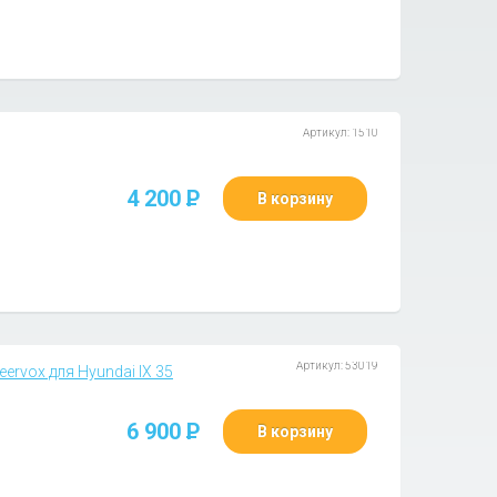
Артикул: 1510
4 200
P
В корзину
Артикул: 53019
ervox для Hyundai IX 35
6 900
P
В корзину