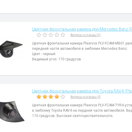
Цветная фронтальная камера для Mercedes Benz (P
Вопросы и отзывы (0)
Цветная фронтальная камера Pleervox PLV-FCAM-MB01 ра
передней части автомобиля в эмблеме Mercedes Benz.
Цвет - черный.
Видимый угол: 170 градусов.
Цветная фронтальная камера для Toyota RAV4 (Ple
Вопросы и отзывы (4)
Цветная фронтальная камера Pleervox PLV-FCAM-TYR4 уст
в эмблему Toyota RAV4 на пердней части автомобиля. Ви
170 градусов. Высокая светочувствительность.