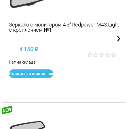
Зеркало с монитором 4,3" Redpower M43 Light
с креплением №1
4 150
P
Нет на складе
Соощить о появлении