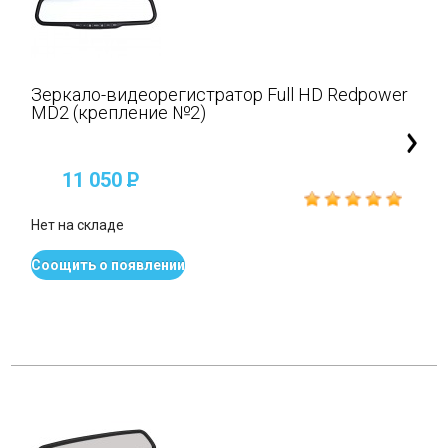
Зеркало-видеорегистратор Full HD Redpower
MD2 (крепление №2)
11 050
P
Нет на складе
Соощить о появлении