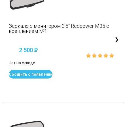
Зеркало с монитором 3,5" Redpower M35 с
креплением №1
2 500
P
Нет на складе
Соощить о появлении