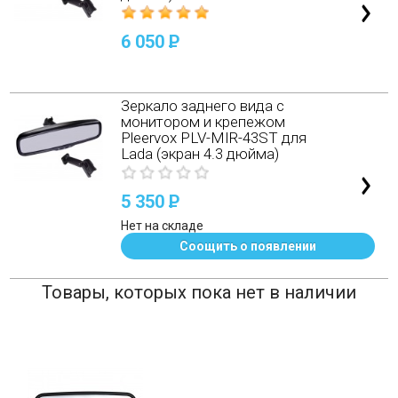
6 050
P
Зеркало заднего вида с
монитором и крепежом
Pleervox PLV-MIR-43ST для
Lada (экран 4.3 дюйма)
5 350
P
Нет на складе
Соощить о появлении
Товары, которых пока нет в наличии