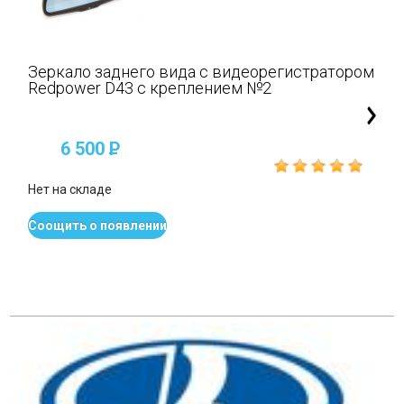
Зеркало заднего вида с видеорегистратором
Redpower D43 с креплением №2
6 500
P
Нет на складе
Соощить о появлении