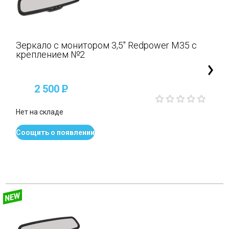
Зеркало с монитором 3,5" Redpower M35 с
креплением №2
2 500
P
Нет на складе
Соощить о появлении