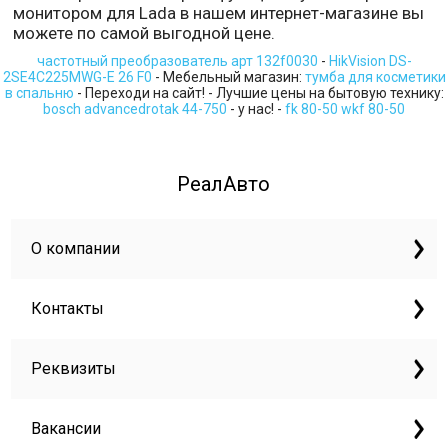
монитором для Lada в нашем интернет-магазине вы
можете по самой выгодной цене.
частотный преобразователь арт 132f0030
-
HikVision DS-
2SE4C225MWG-E 26 F0
- Мебельный магазин:
тумба для косметики
в спальню
- Переходи на сайт! - Лучшие цены на бытовую технику:
bosch advancedrotak 44-750
- у нас! -
fk 80-50 wkf 80-50
РеалАвто
О компании
Контакты
Реквизиты
Вакансии