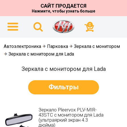
САЙТ ПРОДАЕТСЯ
Нажмите, чтобы узнать больше
0
Автоэлектроника
Парковка
Зеркала с монитором
Зеркала с монитором для Lada
Зеркала с монитором для Lada
Фильтры
Зеркало Pleervox PLV-MIR-
43STC с монитором для Lada
(ультраяркий экран 4.3
дюйма)