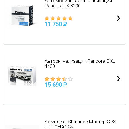
Автомобильная сигнализация
Pandora LX 3290
11 750
P
Автосигнализация Pandora DXL
4400
15 690
P
Комплект StarLine «Мастер GPS
+ ГЛОНАСС»