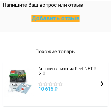
Напишите Ваш вопрос или отзыв
Добавить отзыв
Похожие товары
Автосигнализация Reef NET R-
610
10 615
P