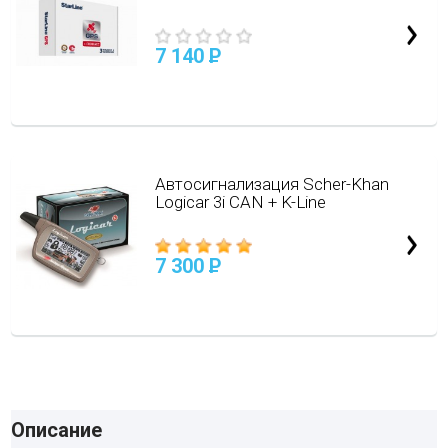
7 140
P
Автосигнализация Scher-Khan
Logicar 3i CAN + K-Line
7 300
P
Описание