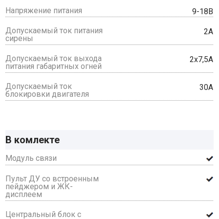
Напряжение питания
9-18В
Допускаемый ток питания
2А
сирены
Допускаемый ток выхода
2х7,5А
питания габаритных огней
Допускаемый ток
30А
блокировки двигателя
В комлекте
Модуль связи
Пульт ДУ со встроенным
пейджером и ЖК-
дисплеем
Центральный блок с