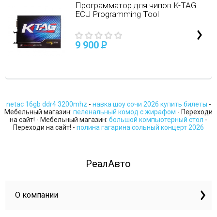
Программатор для чипов K-TAG
ECU Programming Tool
9 900
P
netac 16gb ddr4 3200mhz
-
навка шоу сочи 2026 купить билеты
-
Мебельный магазин:
пеленальный комод с жирафом
- Переходи
на сайт! - Мебельный магазин:
большой компьютерный стол
-
Переходи на сайт! -
полина гагарина сольный концерт 2026
РеалАвто
О компании