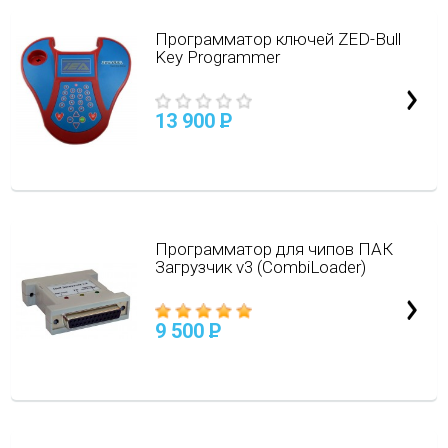
Программатор ключей ZED-Bull
Key Programmer
13 900
P
Программатор для чипов ПАК
Загрузчик v3 (CombiLoader)
9 500
P