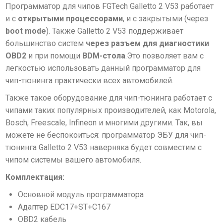
Программатор для чипов FGTech Galletto 2 V53 работает
и с
открытыми процессорами
, и с закрытыми (через
boot mode
). Также Galletto 2 V53 поддерживает
большинство систем
через разъем для диагностики
OBD2
и при помощи
BDM-стола
.Это позволяет вам с
легкостью использовать данный программатор для
чип-тюнинга практически всех автомобилей.
Также такое оборудование для чип-тюнинга работает с
чипами таких
популярных производителей, как Motorola,
Bosch, Freescale, Infineon и многими другими. Так, вы
можете не беспокоиться: программатор ЭБУ для чип-
тюнинга Galletto 2 V53 наверняка будет совместим с
чипом системы вашего автомобиля.
Комплектация:
Основной модуль программатора
Адаптер EDC17+ST+C167
OBD2 кабель