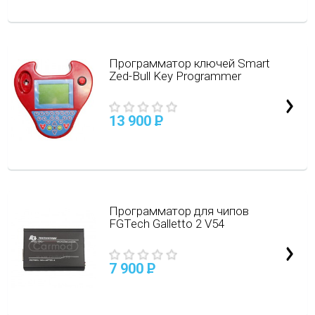
Программатор ключей Smart
Zed-Bull Key Programmer
13 900
P
Программатор для чипов
FGTech Galletto 2 V54
7 900
P