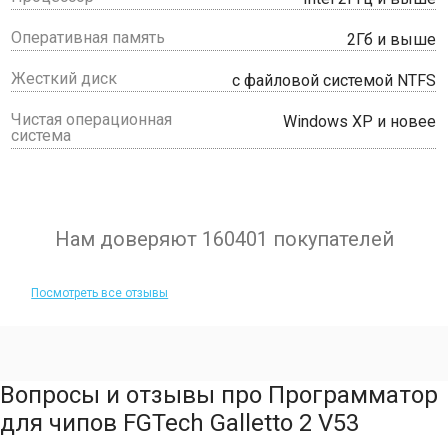
Оперативная память
2Гб и выше
Жесткий диск
с файловой системой NTFS
Чистая операционная
Windows XP и новее
система
Нам доверяют 160401 покупателей
Посмотреть все отзывы
Вопросы и отзывы про Программатор
для чипов FGTech Galletto 2 V53