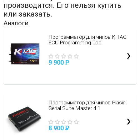
производится. Его нельзя купить
или заказать.
Аналоги
Программатор для чипов K-TAG
ECU Programming Tool
9 900
P
Программатор для чипов Piasini
Serial Suite Master 4.1
8 900
P