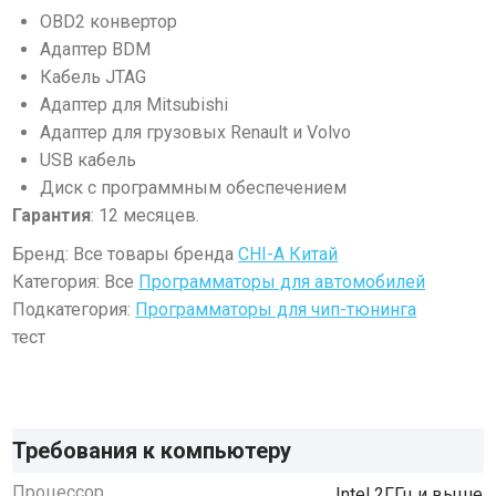
OBD2 конвертор
Адаптер BDM
Кабель JTAG
Адаптер для Mitsubishi
Адаптер для грузовых Renault и Volvo
USB кабель
Диск с программным обеспечением
Гарантия
:
12 месяцев.
Бренд: Все товары бренда
CHI-A Китай
Категория: Все
Программаторы для автомобилей
Подкатегория:
Программаторы для чип-тюнинга
тест
Требования к компьютеру
Процессор
Intel 2ГГц и выше