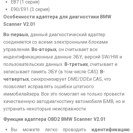
E87 (1 серия)
E90/E91 (3 серия)
Особенности адаптера для диагностики BMW
Scanner V2.01
Во-первых
, данный диагностический адаптер
соединяется со всеми электронными блоками
управления.
Во-вторых
, он считывает все
индентификационные данные ЭБУ, версий SW/HW и
пользовательских данных.
В-третьих
, считывает и
записывает память ЭБУ (в том числе CAS).
В-
четвертых
, синхронизирует DME/DDEи CAS, что
позволяет исправлять ошибки штатного
иммобилайзера. Все это помогает не только провести
качественную автодиагностику автомобиля БМВ, но и
устранить некоторые неисправности.
Функции адаптера OBD2 BMW Scanner V2.01
Вы можете легко проводить
идентификацию