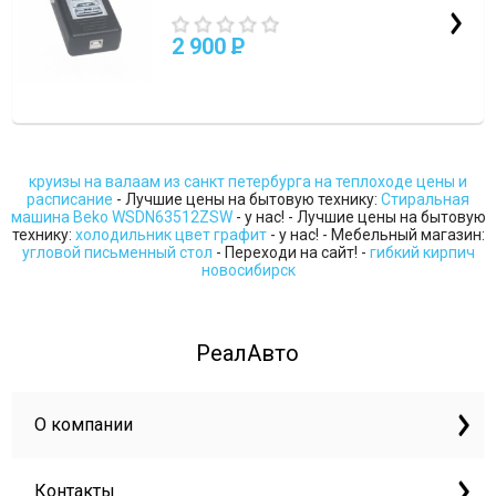
2 900
P
круизы на валаам из санкт петербурга на теплоходе цены и
расписание
- Лучшие цены на бытовую технику:
Стиральная
машина Beko WSDN63512ZSW
- у нас! - Лучшие цены на бытовую
технику:
холодильник цвет графит
- у нас! - Мебельный магазин:
угловой письменный стол
- Переходи на сайт! -
гибкий кирпич
новосибирск
РеалАвто
О компании
Контакты