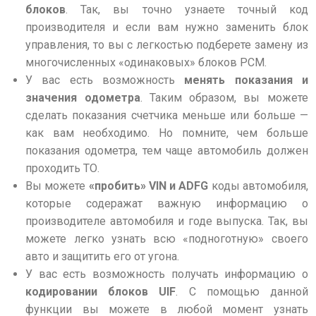
блоков
. Так, вы точно узнаете точный код
производителя и если вам нужно заменить блок
управления, то вы с легкостью подберете замену из
многочисленных «одинаковых» блоков PCM.
У вас есть возможность
менять показания и
значения одометра
. Таким образом, вы можете
сделать показания счетчика меньше или больше —
как вам необходимо. Но помните, чем больше
показания одометра, тем чаще автомобиль должен
проходить ТО.
Вы можете
«пробить» VIN и ADFG
коды
автомобиля,
которые содеражат важную информацию о
производителе автомобиля и годе выпуска. Так, вы
можете легко узнать всю «подноготную» своего
авто и защитить его от угона.
У вас есть возможность получать информацию о
кодировании блоков
UIF
. С помощью данной
функции вы можете в любой момент узнать