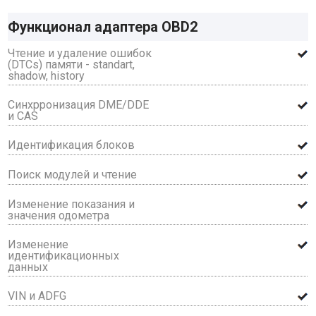
Функционал адаптера OBD2
Чтение и удаление ошибок
(DTCs) памяти - standart,
shadow, history
Синхрронизация DME/DDE
и CAS
Идентификация блоков
Поиск модулей и чтение
Изменение показания и
значения одометра
Изменение
идентификационных
данных
VIN и ADFG