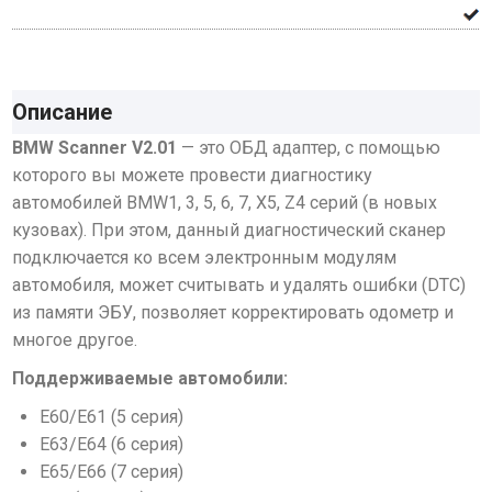
Описание
BMW Scanner V2.01
— это ОБД адаптер, с помощью
которого вы можете провести диагностику
автомобилей
BMW1, 3, 5, 6, 7, X5, Z4 серий (в новых
кузовах)
. При этом, данный диагностический сканер
подключается ко всем электронным модулям
автомобиля, может считывать и удалять ошибки (DTС)
из памяти ЭБУ, позволяет корректировать одометр и
многое другое.
Поддерживаемые автомобили:
E60/E61 (5 серия)
E63/E64 (6 серия)
E65/E66 (7 серия)