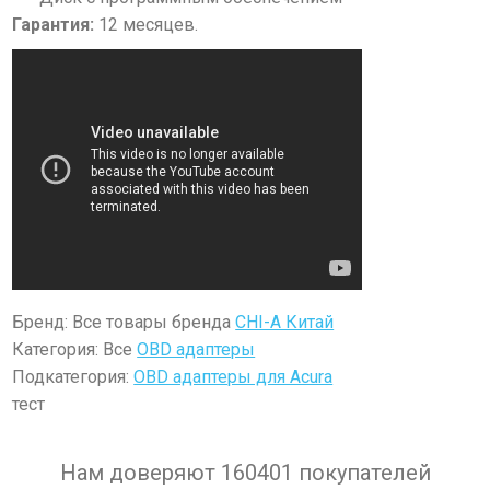
Гарантия:
12 месяцев.
Бренд: Все товары бренда
CHI-A Китай
Категория: Все
OBD адаптеры
Подкатегория:
OBD адаптеры для Acura
тест
Нам доверяют 160401 покупателей