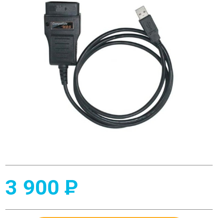
3 900
P