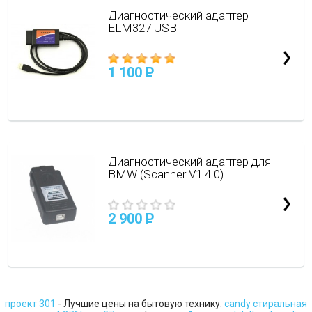
Диагностический адаптер
ELM327 USB
1 100
P
Диагностический адаптер для
BMW (Scanner V1.4.0)
2 900
P
проект 301
- Лучшие цены на бытовую технику:
candy стиральная