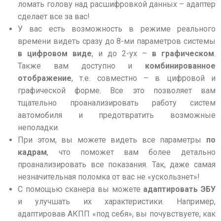
ломать голову над расшифровкой данных – адаптер
сделает все за вас!
У вас есть возможность в режиме реального
времени видеть сразу до 8-ми параметров системы
в цифровом виде
, и до 2-ух –
в графическом
.
Также вам доступно и
комбинированное
отображение
,
т.е. совместно – в цифровой и
графической форме. Все это позволяет вам
тщательно проанализировать работу систем
автомобиля и предотвратить возможные
неполадки.
При этом, вы можете видеть все параметры
по
кадрам
, что поможет вам более детально
проанализировать все показания. Так, даже самая
незначительная поломка от вас не «ускользнет»!
С помощью сканера вы можете
адаптировать ЭБУ
и улучшать их характеристики. Например,
адаптировав АКПП «под себя», вы почувствуете, как