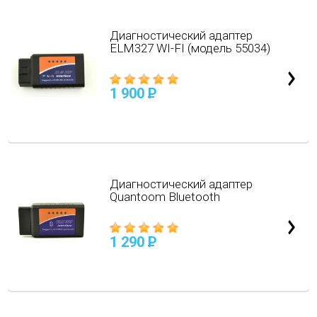
Диагностический адаптер
ELM327 WI-FI (модель 55034)
1 900
P
Диагностический адаптер
Quantoom Bluetooth
1 290
P