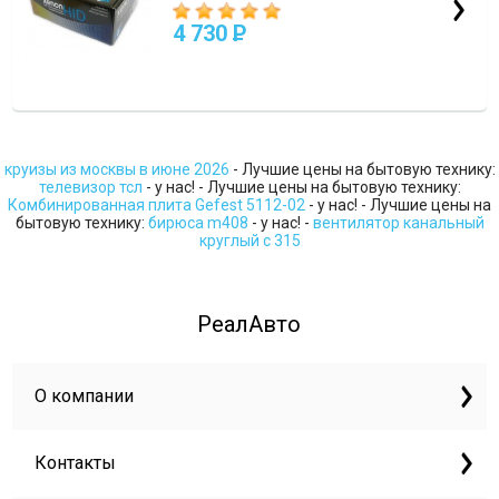
4 730
P
круизы из москвы в июне 2026
- Лучшие цены на бытовую технику:
телевизор тсл
- у нас! - Лучшие цены на бытовую технику:
Комбинированная плита Gefest 5112-02
- у нас! - Лучшие цены на
бытовую технику:
бирюса m408
- у нас! -
вентилятор канальный
круглый с 315
РеалАвто
О компании
Контакты