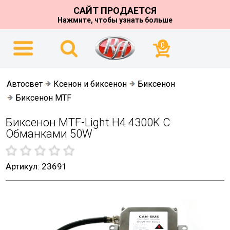
САЙТ ПРОДАЕТСЯ
Нажмите, чтобы узнать больше
0
Автосвет
Ксенон и биксенон
Биксенон
Биксенон MTF
Биксенон MTF-Light H4 4300K С
Обманками 50W
Артикул: 23691