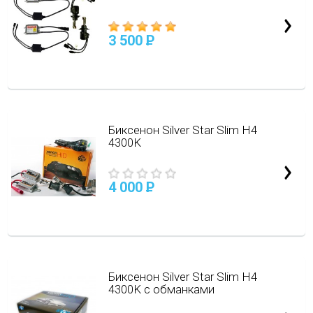
3 500
P
Биксенон Silver Star Slim H4
4300K
4 000
P
Биксенон Silver Star Slim H4
4300K с обманками