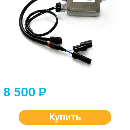
8 500
P
Купить