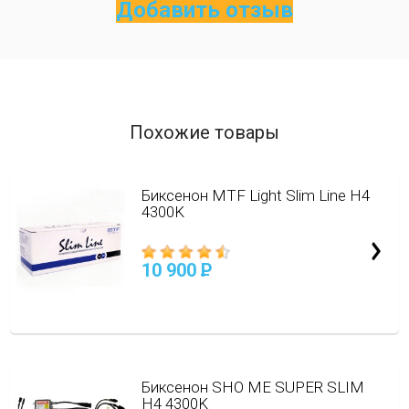
Добавить отзыв
Похожие товары
Биксенон MTF Light Slim Line H4
4300K
10 900
P
Биксенон SHO ME SUPER SLIM
H4 4300K