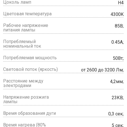
Цоколь ламп
H4
Цветовая температура
4300K
Рабочее напряжение
85В;
питания лампы
Потребляемый
0.45А;
номинальный ток
Потребляемая мощность
50Вт;
Световой поток (яркость)
от 2600 до 3200 Лм;
Расстояние между
4,2мм;
электродами
Напряжение розжига
23КВ;
лампы
Время образования дуги
0,3 сек;
Время нагрева (80%
5 сек;