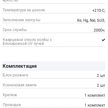
яркости)
Температура на цоколе
+210 С;
Заполнение капсулы
Xe, Hg, Nal, Scl3;
Срок службы
2000ч.
Кварцевое стекло колбы с
блокировкой UV лучей
Комплектация
Блок розжига
2 шт
Ксеноновая лампа
2 шт
Крепеж
1 комплект
Проводка
1 комплект