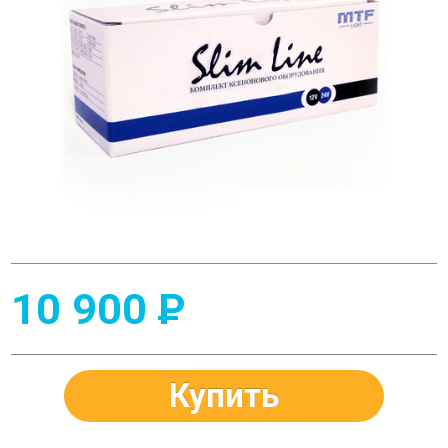
10 900
P
Купить