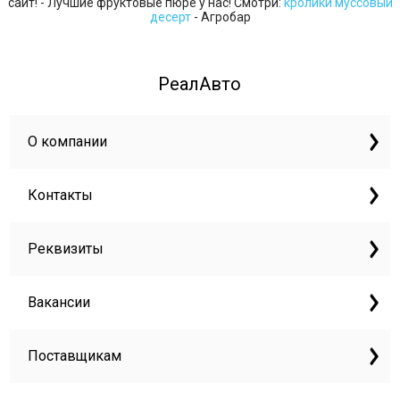
сайт! - Лучшие фруктовые пюре у нас! Смотри:
кролики муссовый
десерт
- Агробар
РеалАвто
О компании
Контакты
Реквизиты
Вакансии
Поставщикам