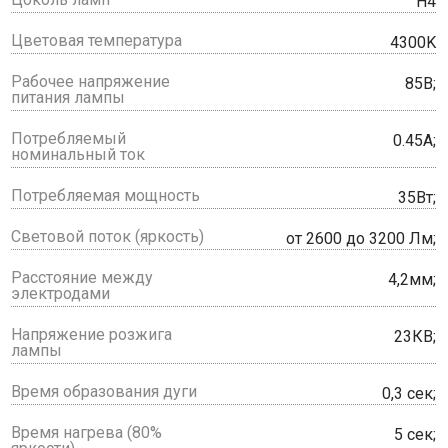
H4
Цветовая температура
4300K
Рабочее напряжение
85В;
питания лампы
Потребляемый
0.45А;
номинальный ток
Потребляемая мощность
35Вт;
Световой поток (яркость)
от 2600 до 3200 Лм;
Расстояние между
4,2мм;
электродами
Напряжение розжига
23КВ;
лампы
Время образования дуги
0,3 сек;
Время нагрева (80%
5 сек;