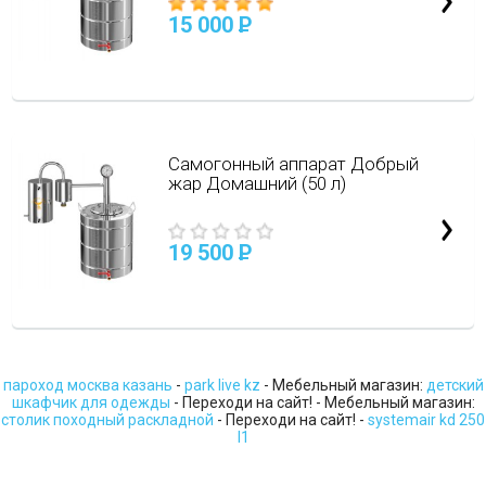
15 000
P
Самогонный аппарат Добрый
жар Домашний (50 л)
19 500
P
пароход москва казань
-
park live kz
- Мебельный магазин:
детский
шкафчик для одежды
- Переходи на сайт! - Мебельный магазин:
столик походный раскладной
- Переходи на сайт! -
systemair kd 250
l1