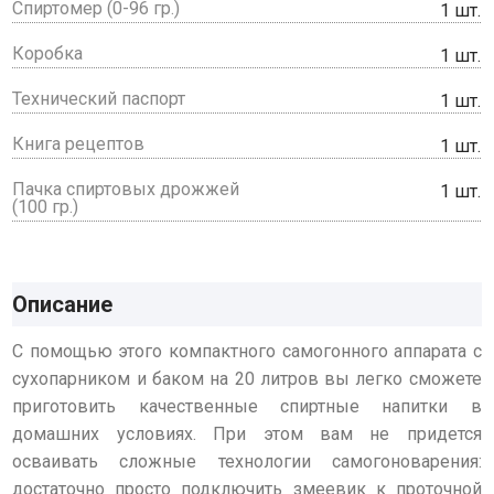
Спиртомер (0-96 гр.)
1 шт.
Коробка
1 шт.
Технический паспорт
1 шт.
Книга рецептов
1 шт.
Пачка спиртовых дрожжей
1 шт.
(100 гр.)
Описание
С помощью этого компактного самогонного аппарата с
сухопарником и баком на 20 литров вы легко сможете
приготовить качественные спиртные напитки в
домашних условиях. При этом вам не придется
осваивать сложные технологии самогоноварения:
достаточно просто подключить змеевик к проточной