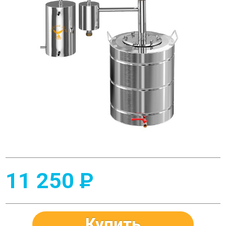
11 250
P
Купить