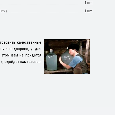
1 шт.
гр.)
1 шт.
готовить качественные
ть к водопроводу: для
 этом вам не придется
 (подойдет как газовая,