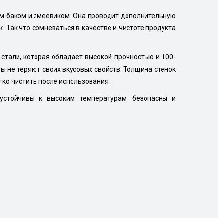
ым баком и змеевиком. Она проводит дополнительную
 Так что сомневаться в качестве и чистоте продукта
стали, которая обладает высокой прочностью и 100-
ы не теряют своих вкусовых свойств. Толщина стенок
гко чистить после использования.
 устойчивы к высоким температурам, безопасны и