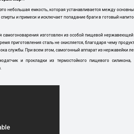
— это небольшая емкость, которая устанавливается между основн
спирты и примеси и исключает попадание браги в готовый напиток.
я самогоноварения изготовлен из особой пищевой нержавеющей 
время приготовления сталь не окисляется, благодаря чему продукт
срока службы. При всем этом, самогонный аппарат из нержавейки ле
одатчик и прокладки из термостойкого пищевого силикона,
.