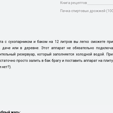
Книга рецептов
Пачка спиртовых дрожжей (100 
та с сухопарником и баком на 12 литров вы легко сможете при
а даче или в деревне. Этот аппарат не обязательно подключа
тельный резервуар, который заполняется холодной водой. При
таточно просто залить в бак брагу и поставить аппарат на плиту
 нет?).
обрый жар»: