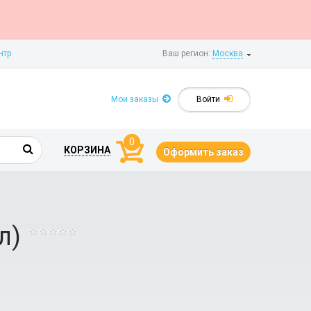
нтр
Ваш регион:
Москва
Мои заказы
Войти
0
КОРЗИНА
Оформить заказ
л)