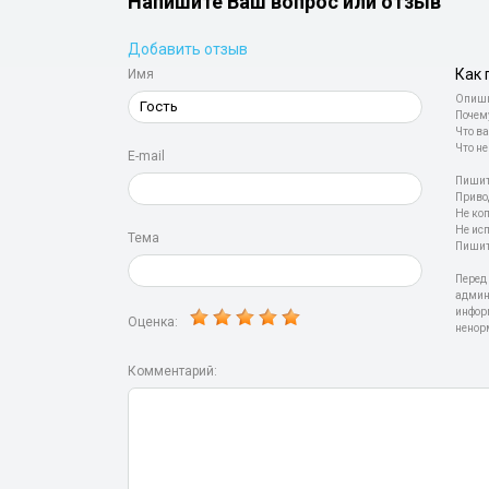
Напишите Ваш вопрос или отзыв
Добавить отзыв
Как 
Имя
Опиши
Почем
Что ва
Что не
E-mail
Пишит
Приво
Не ко
Не ис
Тема
Пишит
Перед
админ
инфор
Оценка:
ненор
Комментарий: