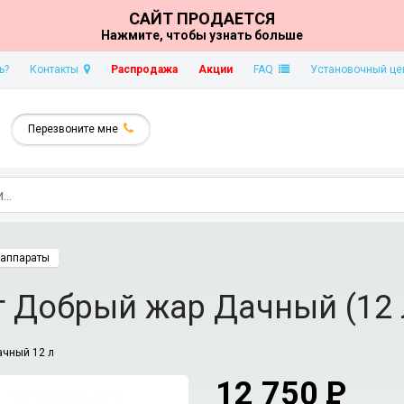
САЙТ ПРОДАЕТСЯ
Нажмите, чтобы узнать больше
ь?
Контакты
Распродажа
Акции
FAQ
Установочный це
Перезвоните мне
аппараты
 Добрый жар Дачный (12 
ачный 12 л
12 750
P