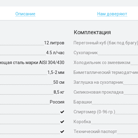
Описание
Нам доверяют
Комплектация
12 литров
Перегонный куб (бак под брагу
4.5 л/час
Сухопарник
щая сталь марки AISI 304/430
Холодильник со змеевиком
1,5-2 мм
Биметаллический термодатчи
50 см
Заглушка на сухопарник
8,5 кг
Силиконовая прокладка
Россия
Барашки
Спиртомер (0-96 гр.)
Коробка
Технический паспорт