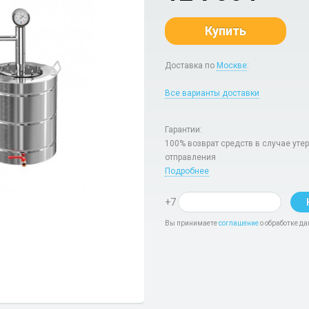
Купить
Доставка по
Москве
:
Все варианты доставки
Гарантии:
100% возврат средств в случае уте
отправления
Подробнее
+7
Вы принимаете
соглашение
о обработке да