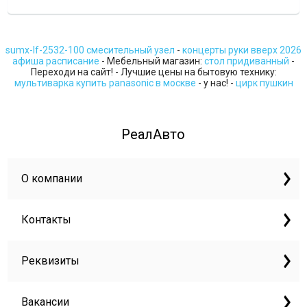
sumx-lf-2532-100 смесительный узел
-
концерты руки вверх 2026
афиша расписание
- Мебельный магазин:
стол придиванный
-
Переходи на сайт! - Лучшие цены на бытовую технику:
мультиварка купить panasonic в москве
- у нас! -
цирк пушкин
РеалАвто
О компании
Контакты
Реквизиты
Вакансии