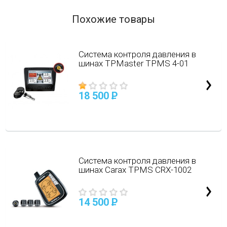
Похожие товары
Система контроля давления в
шинах TPMaster TPMS 4-01
18 500
P
Система контроля давления в
шинах Carax TPMS CRX-1002
14 500
P