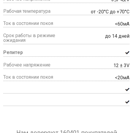
Рабочая температура
от -20°С до +70°С
Ток в состоянии покоя
<60мА
Срок работы в режиме
до 14 дней
ожидания
Репитер
Рабочее напряжение
12 ± 3V
Ток в состоянии покоя
<20мА
Нам доверяют 160401 покупателей