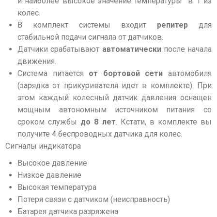
и наиболее высокое значение температуры в 1 из
колес.
В комплект системы входит
репитер
для
стабильной подачи сигнала от датчиков.
Датчики срабатывают
автоматически
после начала
движения.
Система питается
от бортовой сети
автомобиля
(зарядка от прикуривателя идет в комплекте). При
этом каждый колесный датчик давления оснащен
мощным автономным источником питания со
сроком службы
до 8 лет
. Кстати,
в комплекте вы
получите 4
беспроводных
датчика для колес.
Сигналы индикатора
Высокое давление
Низкое давление
Высокая температура
Потеря связи с датчиком (неисправность)
Батарея датчика разряжена