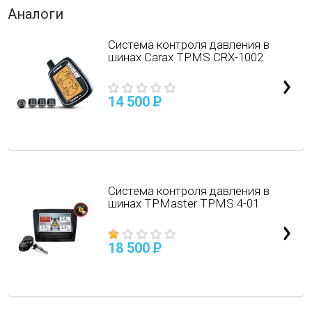
Аналоги
Система контроля давления в
шинах Carax TPMS CRX-1002
14 500
P
Система контроля давления в
шинах TPMaster TPMS 4-01
18 500
P