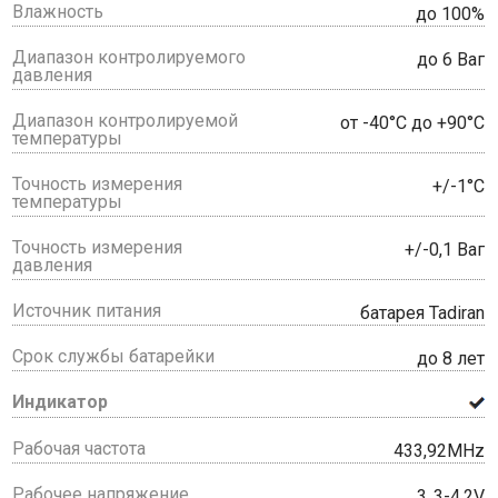
Влажность
до 100%
Диапазон контролируемого
до 6 Ваг
давления
Диапазон контролируемой
от -40°С до +90°С
температуры
Точность измерения
+/-1°С
температуры
Точность измерения
+/-0,1 Ваг
давления
Источник питания
батарея Tadiran
Срок службы батарейки
до 8 лет
Индикатор
Рабочая частота
433,92MHz
Рабочее напряжение
3.,3-4,2V