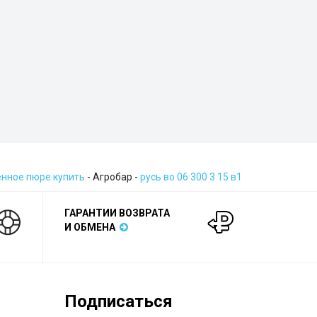
нное пюре купить
- Агробар -
русь во 06 300 3 15 в1
ГАРАНТИИ ВОЗВРАТА
И ОБМЕНА
Подписаться