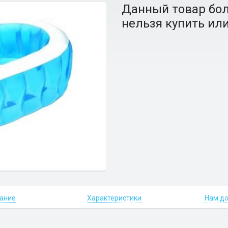
Данный товар бол
нельзя купить или
ание
Характеристики
Нам д