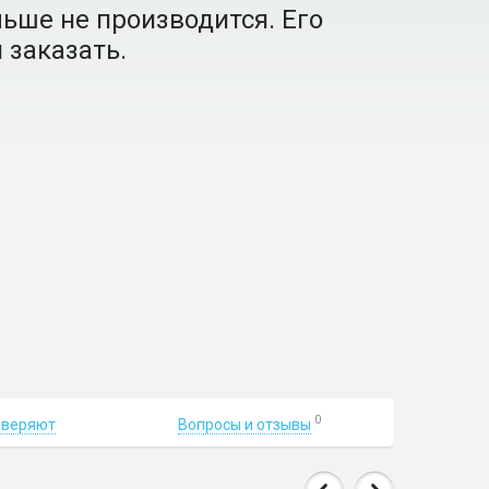
ьше не производится. Его
 заказать.
0
Вопросы и отзывы
оверяют