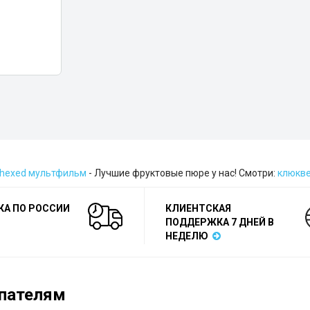
hexed мультфильм
- Лучшие фруктовые пюре у нас! Смотри:
клюкве
КА ПО РОССИИ
КЛИЕНТСКАЯ
ПОДДЕРЖКА 7 ДНЕЙ В
НЕДЕЛЮ
пателям