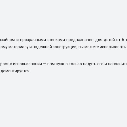
зайном и прозрачными стенками предназначен для детей от 6-т
ному материалу и надежной конструкции, вы можете использовать б
рост в использовании — вам нужно только надуть его и наполнит
 демонтируется.