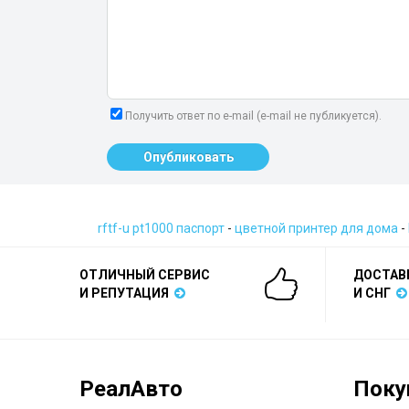
Получить ответ по e-mail (e-mail не публикуется).
Опубликовать
rftf-u pt1000 паспорт
-
цветной принтер для дома
-
ОТЛИЧНЫЙ СЕРВИС
ДОСТАВ
И РЕПУТАЦИЯ
И СНГ
РеалАвто
Поку