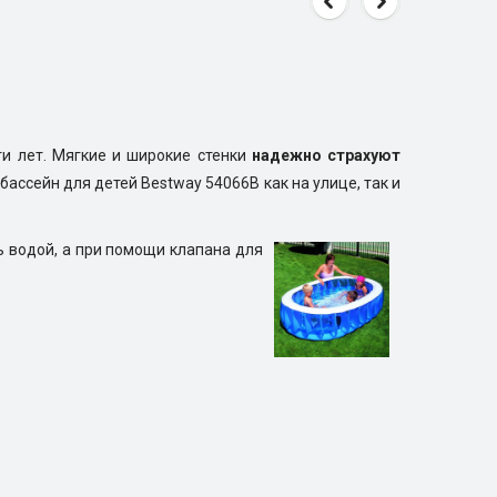
и лет. Мягкие и широкие стенки
надежно страхуют
ассейн для детей Bestway 54066B как на улице, так и
ь водой, а при помощи клапана для