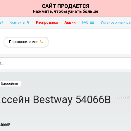
САЙТ ПРОДАЕТСЯ
Нажмите, чтобы узнать больше
ь?
Контакты
Распродажа
Акции
FAQ
Установочный це
Перезвоните мне
 бассейны
ссейн Bestway 54066B
54066B