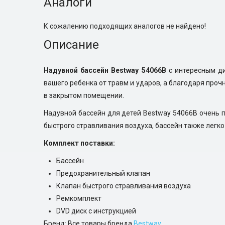
Аналоги
К сожалению подходящих аналогов не найдено!
Описание
Надувной бассейн Bestway 54066B
с интересным ди
вашего ребенка от травм и ударов, а благодаря проч
в закрытом помещении.
Надувной бассейн для детей Bestway 54066B очень п
быстрого стравливания воздуха, бассейн также легко
Комплект поставки:
Бассейн
Предохранительный клапан
Клапан быстрого стравливания воздуха
Ремкомплект
DVD диск с инструкцией
Бренд: Все товары бренда
Bestway