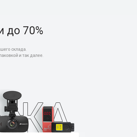
и до 70%
ашего склада.
аковкой и так далее.