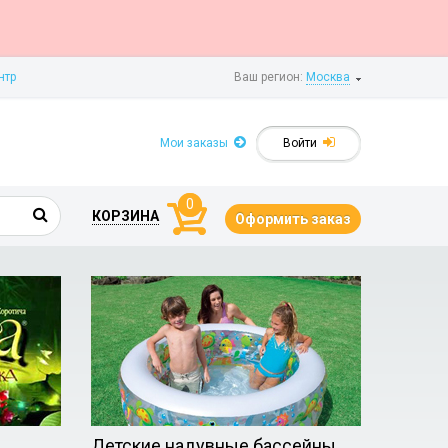
нтр
Ваш регион:
Москва
Мои заказы
Войти
0
КОРЗИНА
Оформить заказ
Детские надувные бассейны