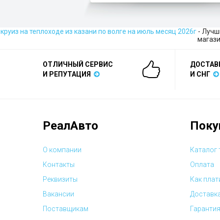
круиз на теплоходе из казани по волге на июль месяц 2026г
- Лучш
магази
ОТЛИЧНЫЙ СЕРВИС
ДОСТАВ
И РЕПУТАЦИЯ
И СНГ
РеалАвто
Поку
О компании
Каталог
Контакты
Оплата
Реквизиты
Как плат
Вакансии
Доставк
Поставщикам
Гарантия