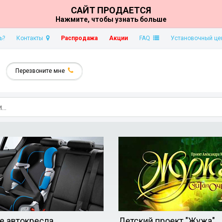
САЙТ ПРОДАЕТСЯ
Нажмите, чтобы узнать больше
ь?
Контакты
Распродажа
Акции
FAQ
Установочный це
Перезвоните мне
е автокресла
Детский проект "Жужа"