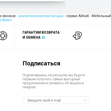
из звонков -
аналитика воронки продаж
- сервис АИхаб - Мебельный
а вверх
ГАРАНТИИ ВОЗВРАТА
И ОБМЕНА
Подписаться
Подписавшись на рассылку вы будете
первым получать самые выгодные
предложения и узнавать об акциях и
скидках.