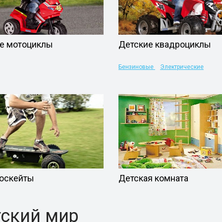
е мотоциклы
Детские квадроциклы
Бензиновые
Электрические
оскейты
Детская комната
ский мир