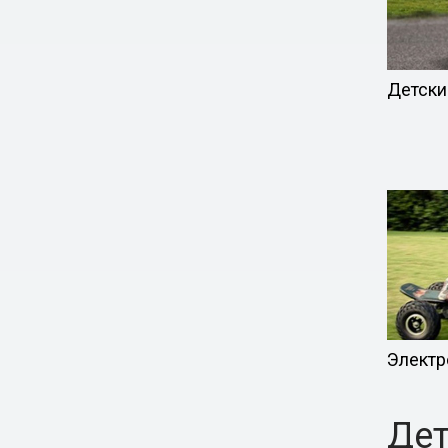
Детски
Электр
Дет