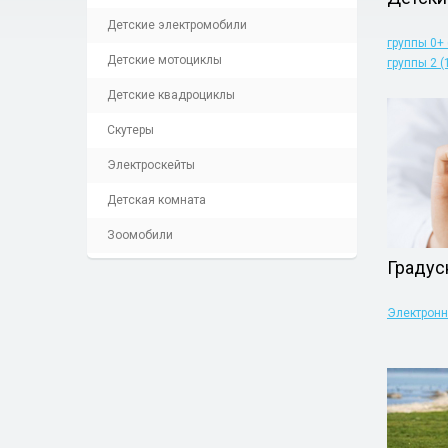
Детские электромобили
группы 0+ (
Детские мотоциклы
группы 2 (1
Детские квадроциклы
Скутеры
Электроскейты
Детская комната
Зоомобили
Градус
Электрон