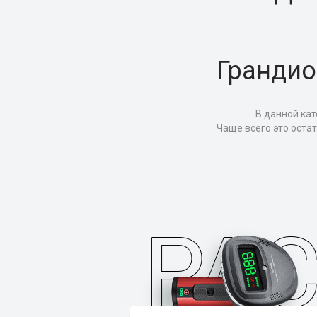
Грандио
В данной кат
Чаще всего это оста