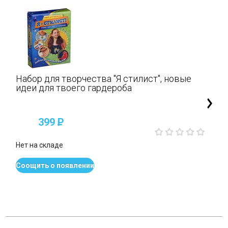
Набор для творчества "Я стилист", новые
идеи для твоего гардероба
399
P
Нет на складе
Соощить о появлении