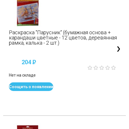
Раскраска "Парусник" (бумажная основа +
карандаши цветные - 12 цветов, деревянная
рамка, калька - 2 шт.)
204
P
Нет на складе
Соощить о появлении