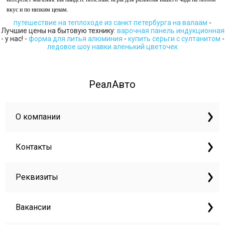
вкус и по низким ценам.
путешествие на теплоходе из санкт петербурга на валаам
-
Лучшие цены на бытовую технику:
варочная панель индукционная
- у нас! -
форма для литья алюминия
-
купить серьги с султанитом
-
ледовое шоу навки аленький цветочек
РеалАвто
О компании
Контакты
Реквизиты
Вакансии