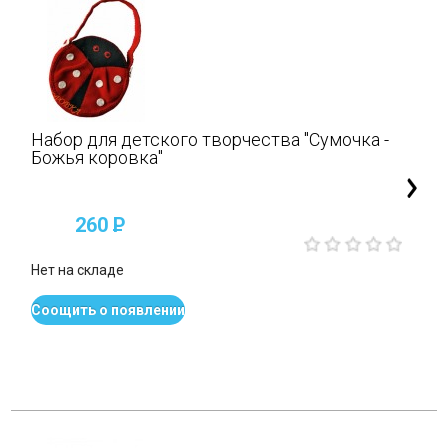
Набор для детского творчества "Сумочка -
Божья коровка"
260
P
Нет на складе
Соощить о появлении