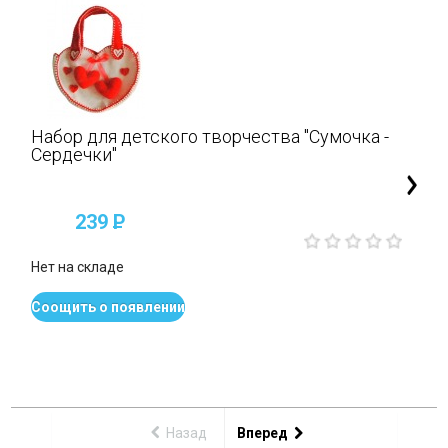
Набор для детского творчества "Сумочка -
Сердечки"
239
P
Нет на складе
Соощить о появлении
Назад
Вперед