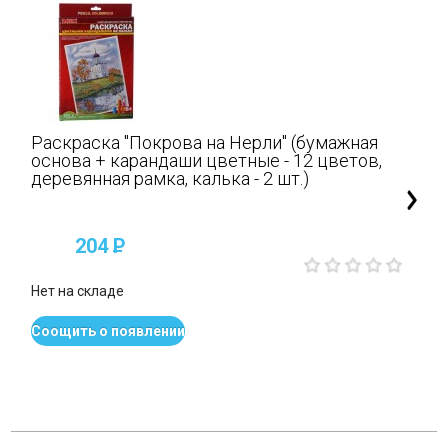
Раскраска "Покрова на Нерли" (бумажная
основа + карандаши цветные - 12 цветов,
деревянная рамка, калька - 2 шт.)
204
P
Нет на складе
Соощить о появлении