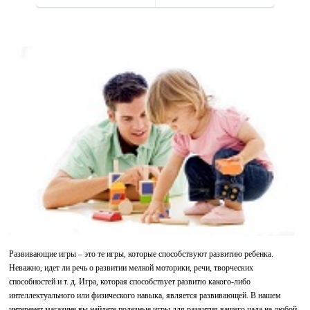
Развивающие игры – это те игры, которые способствуют развитию ребенка.
Неважно, идет ли речь о развитии мелкой моторики, речи, творческих
способностей и т. д. Игра, которая способствует развитю какого-либо
интеллектуального или физического навыка, является развивающей. В нашем
интеренет магазине вы найдете полезные игры для развития вашего чада на любой