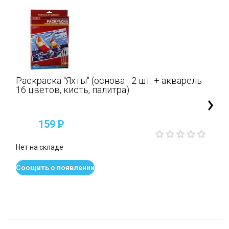
Раскраска "Яхты" (основа - 2 шт. + акварель -
16 цветов, кисть, палитра)
159
P
Нет на складе
Соощить о появлении