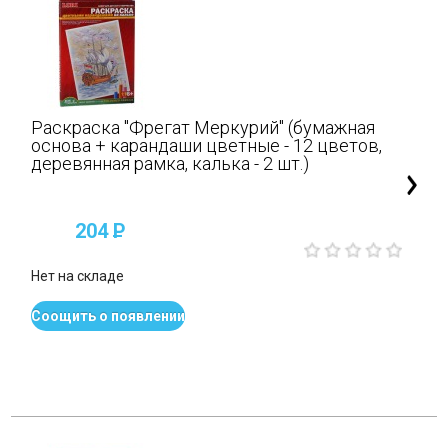
Раскраска "Фрегат Меркурий" (бумажная
основа + карандаши цветные - 12 цветов,
деревянная рамка, калька - 2 шт.)
204
P
Нет на складе
Соощить о появлении