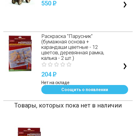
550
P
Раскраска "Парусник"
(бумажная основа +
карандаши цветные - 12
цветов, деревянная рамка,
калька - 2 шт.)
204
P
Нет на складе
Соощить о появлении
Товары, которых пока нет в наличии