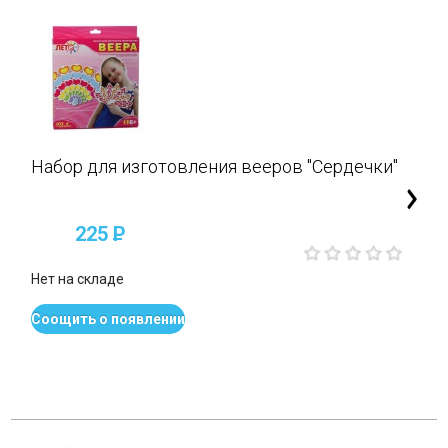
Набор для изготовления вееров "Сердечки"
225
P
Нет на складе
Соощить о появлении