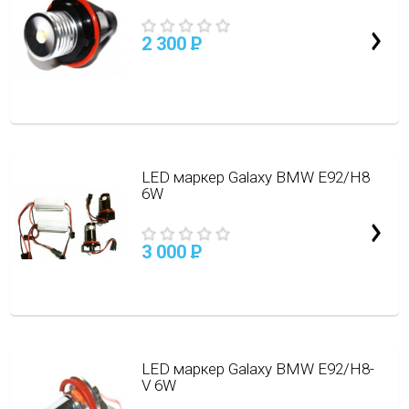
2 300
P
LED маркер Galaxy BMW E92/H8
6W
3 000
P
LED маркер Galaxy BMW E92/H8-
V 6W