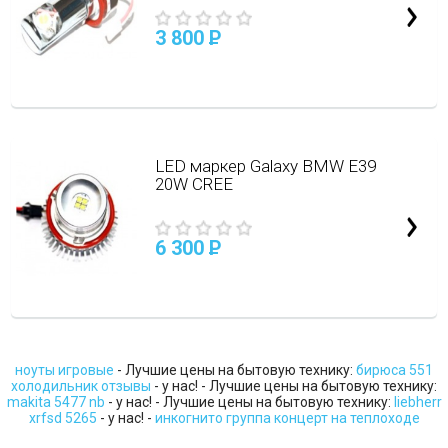
3 800
P
LED маркер Galaxy BMW E39
20W CREE
6 300
P
ноуты игровые
- Лучшие цены на бытовую технику:
бирюса 551
холодильник отзывы
- у нас! - Лучшие цены на бытовую технику:
makita 5477 nb
- у нас! - Лучшие цены на бытовую технику:
liebherr
xrfsd 5265
- у нас! -
инкогнито группа концерт на теплоходе