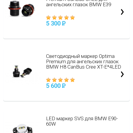
ангельских глазок BMW E39
5 300
P
Светодиодный маркер Optima
Premium для ангельских глазок
BMW H8 CanBus Cree XT-E*4LED
5 600
P
LED маркер SVS для BMW E90-
60W