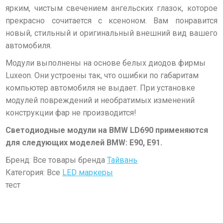
ярким, чистым свечением ангельских глазок, которое
прекрасно сочитается с ксеноном. Вам понравится
новый, стильный и оригинальный внешний вид вашего
автомобиля.
Модули выполнены на основе белых диодов фирмы
Luxeon. Они устроены так, что ошибки по габаритам
компьютер автомобиля не выдает. При установке
модулей повреждений и необратимых изменений
конструкции фар не производится!
Светодиодные модули на BMW LD690 применяются
для следующих моделей BMW: E90, E91.
Бренд: Все товары бренда
Тайвань
Категория: Все
LED маркеры
тест