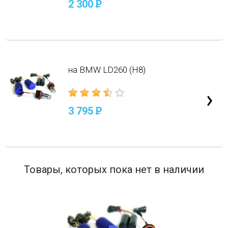
2 300
P
на BMW LD260 (H8)
3 795
P
Товары, которых пока нет в наличии