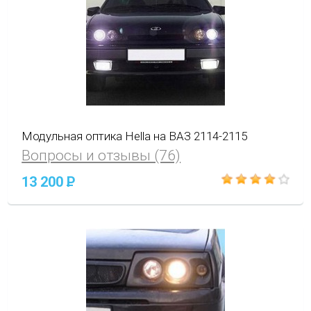
Модульная оптика Hella на ВАЗ 2114-2115
Вопросы и отзывы (76)
13 200
P