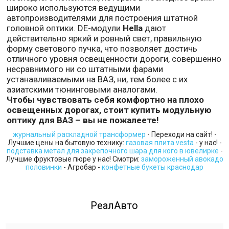
широко используются ведущими
автопроизводителями для построения штатной
головной оптики. DE-модули
Hella
дают
действительно яркий и ровный свет, правильную
форму светового пучка, что позволяет достичь
отличного уровня освещенности дороги, совершенно
несравнимого ни со штатными фарами
устанавливаемыми на ВАЗ, ни, тем более с их
азиатскими тюнинговыми аналогами.
Чтобы чувствовать себя комфортно на плохо
освещенных дорогах, стоит купить модульную
оптику для ВАЗ – вы не пожалеете!
журнальный раскладной трансформер
- Переходи на сайт! -
Лучшие цены на бытовую технику:
газовая плита vesta
- у нас! -
подставка метал для закрепочного шара для кого в ювелирке
-
Лучшие фруктовые пюре у нас! Смотри:
замороженный авокадо
половинки
- Агробар -
конфетные букеты краснодар
РеалАвто