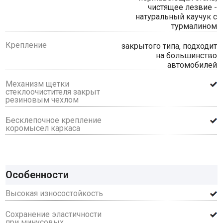
чистящее лезвие -
натуральный каучук с
турмалином
Крепление
закрытого типа, подходит
на большинство
автомобилей
Механизм щетки
стеклоочистителя закрыт
резиновым чехлом
Бесклепочное крепление
коромысел каркаса
Особенности
Высокая износостойкость
Сохранение эластичности
при минусовых