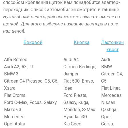
способом крепления щеток вам понадобится адаптер-
переходник. Список автомобилей смотрите в таблице.
Нужный вам переходник вы можете заказать вместе со
щеткой. Для этого выберите название адаптера в поле
над ценой.
Боковой
Кнопка
Ласточкин
хвост
Alfa Romeo
Audi A4
Audi
Audi A2, А3, TT
Citroen Berlingo,
BMW
BMW 3
Jumper
Citroen C4,
Citroen C4 Picasso, С5, С6,
Fiat 500, Bravo,
C5
Xsara
Idea
Fiat Linea
Fiat Croma
Ford Fiesta,
Mercedes
Ford C-Max, Focus, Galaxy
Galaxy, Kuga,
Nissan
Mazda 3
Mondeo, S-Max
Qashqai
Mercedes
Hyundai i30
Opel
Opel Astra
Kia Ceed
Corsa,