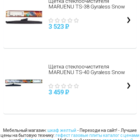
Щетка стеклоочистителя
MARUENU TS-38 Gyraless Snow
3 523
P
Щетка стеклоочистителя
MARUENU TS-40 Gyraless Snow
3 459
P
Мебельный магазин:
шкаф желтый
- Переходи на сайт! - Лучшие
цены на бытовую технику:
гефест газовые плиты каталог с ценами