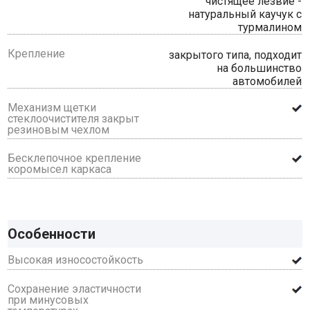
чистящее лезвие -
натуральный каучук с
турмалином
Крепление
закрытого типа, подходит
на большинство
автомобилей
Механизм щетки
стеклоочистителя закрыт
резиновым чехлом
Бесклепочное крепление
коромысел каркаса
Особенности
Высокая износостойкость
Сохранение эластичности
при минусовых