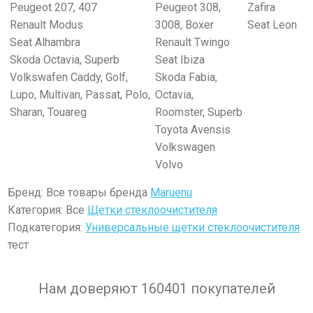
Peugeot 207, 407
Peugeot 308,
Zafira
Renault Modus
3008, Boxer
Seat Leon
Seat Alhambra
Renault Twingo
Skoda Octavia, Superb
Seat Ibiza
Volkswafen Caddy, Golf,
Skoda Fabia,
Lupo, Multivan, Passat, Polo,
Octavia,
Sharan, Touareg
Roomster, Superb
Toyota Avensis
Volkswagen
Volvo
Бренд: Все товары бренда
Maruenu
Категория: Все
Щетки стеклоочистителя
Подкатегория:
Универсальные щетки стеклоочистителя
тест
Нам доверяют 160401 покупателей