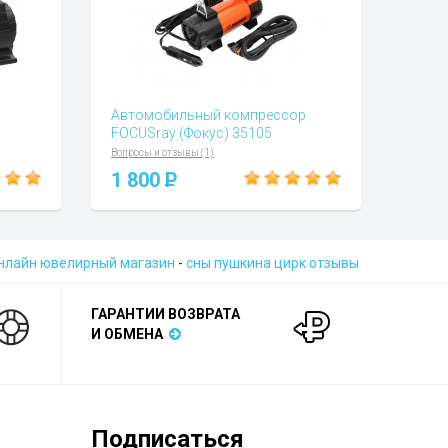
Автомобильный компрессор
FOCUSray (Фокус) 35105
Вопросы и отзывы (1)
1 800
P
нлайн ювелирный магазин
-
сны пушкина цирк отзывы
ГАРАНТИИ ВОЗВРАТА
И ОБМЕНА
Подписаться