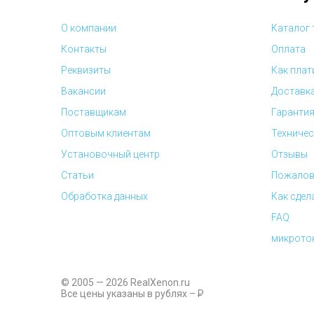
О компании
Каталог
Контакты
Оплата
Реквизиты
Как плат
Вакансии
Доставк
Поставщикам
Гарантия
Оптовым клиентам
Техничес
Установочный центр
Отзывы
Статьи
Пожалов
Обработка данных
Как сдел
FAQ
микрото
© 2005 — 2026 RealXenon.ru
Все цены указаны в рублях –
P