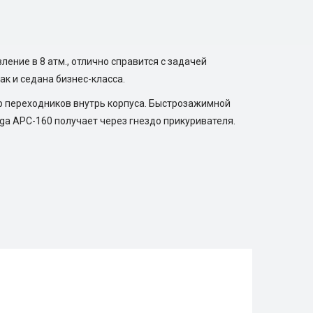
ние в 8 атм., отлично справится с задачей
к и седана бизнес-класса.
р переходников внутрь корпуса. Быстрозажимной
a APC-160 получает через гнездо прикуривателя.