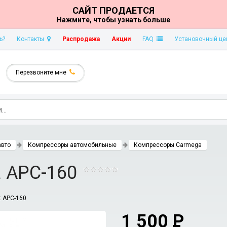
САЙТ ПРОДАЕТСЯ
Нажмите, чтобы узнать больше
ь?
Контакты
Распродажа
Акции
FAQ
Установочный це
Перезвоните мне
авто
Компрессоры автомобильные
Компрессоры Carmega
 APC-160
:
APC-160
1 500
P