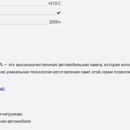
+210 С
2000ч
0% — это высококачественная автомобильная лампа, которая исп
вая уникальная технология изготовления ламп этой серии позвол
4R
.
 нагрузкам.
ния автомобиля.