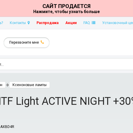
САЙТ ПРОДАЕТСЯ
Нажмите, чтобы узнать больше
ь?
Контакты
Распродажа
Акции
FAQ
Установочный це
Перезвоните мне
он
Ксеноновые лампы
F Light ACTIVE NIGHT +30%
:
AXBD4R