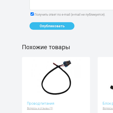
Получить ответ по e-mail (e-mail не публикуется).
Опубликовать
Похожие товары
Провод питания
Блок 
Вопросы и отзывы (3)
Вопросы