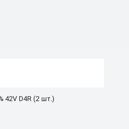
 42V D4R (2 шт.)