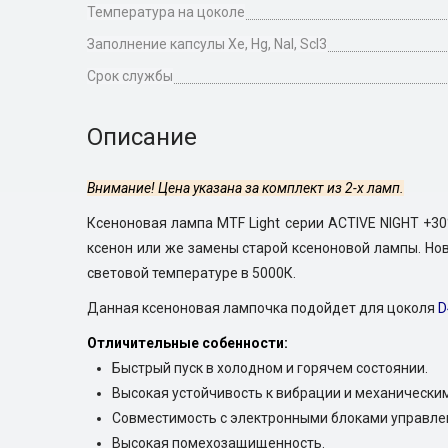
Температура на цоколе
Заполнение капсулы Xe, Hg, Nal, Scl3
Срок службы
Описание
Внимание! Цена указана за комплект из 2-х ламп.
Ксеноновая лампа MTF Light серии ACTIVE NIGHT +3
ксенон или же замены старой ксеноновой лампы. Но
световой температуре в 5000К.
Данная ксеноновая л
ампочка подойдет для цоколя
D
Отличительные собенности:
Быстрый пуск в холодном и горячем состоянии.
Высокая устойчивость к вибрации и механическим
Совместимость с электронными блоками управле
Высокая помехозащищенность.