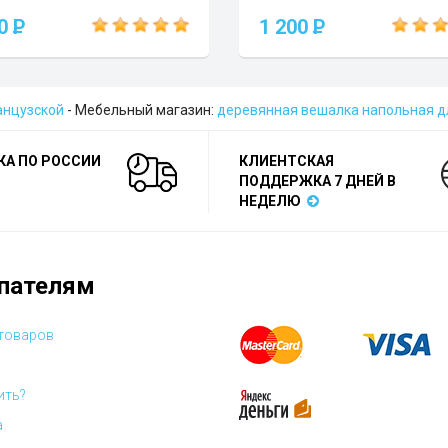
00
P
1 200
P
анцузской
- Мебельный магазин:
деревянная вешалка напольная 
КА ПО РОССИИ
КЛИЕНТСКАЯ
ПОДДЕРЖКА 7 ДНЕЙ В
НЕДЕЛЮ
пателям
 товаров
ить?
а