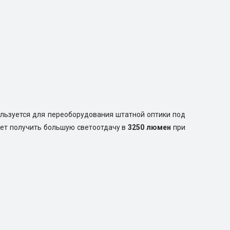
ользуется для переоборудования штатной оптики под
яет получить большую светоотдачу в
3250 люмен
при