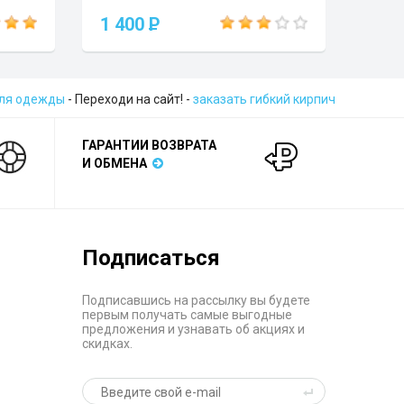
1 400
P
для одежды
- Переходи на сайт! -
заказать гибкий кирпич
ГАРАНТИИ ВОЗВРАТА
И ОБМЕНА
Подписаться
Подписавшись на рассылку вы будете
первым получать самые выгодные
предложения и узнавать об акциях и
скидках.