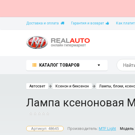
Доставка и оплата
Гарантия и возврат
Как платит
КАТАЛОГ ТОВАРОВ
Автосвет
Ксенон и биксенон
Лампы, блоки, ксен
Лампа ксеноновая MT
Артикул: 48645
Производитель:
MTF Light
Модель