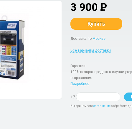
3 900
P
Купить
Доставка по
Москве
:
Все варианты доставки
Гарантии:
100% возврат средств в случае уте
отправления
Подробнее
+7
Вы принимаете
соглашение
о обработке да