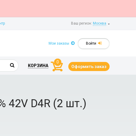
нтр
Ваш регион:
Москва
Мои заказы
Войти
0
КОРЗИНА
Оформить заказ
 42V D4R (2 шт.)