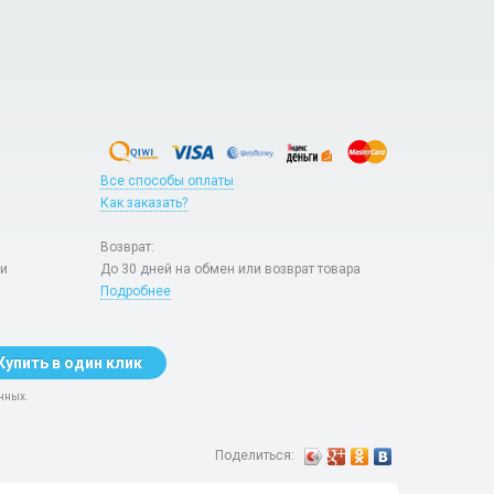
Все способы оплаты
Как заказать?
Возврат:
ри
До 30 дней на обмен или возврат товара
Подробнее
Купить в один клик
нных.
Поделиться: