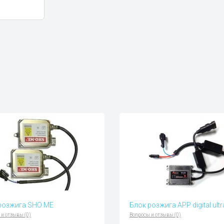
розжига SHO ME
Блок розжига APP digital ultr
 и отзывы (0)
Вопросы и отзывы (0)