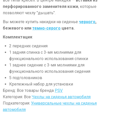
все типы кресел. В центре накидки —
вставки из
перфорированного заменителя кожи
, которые
позволяют чехлу "дышать".
Вы можете купить накидки на сиденье
черного
,
бежевого или
темно-серого
цвета.
Комплектация
:
2 передних сидения
1 задняя спинка с 3-мя молниями для
функционального использования спинки
1 заднее сидение с 3-мя молниями для
функционального использования сидения
5 подголовников
Крепежный набор для установки
Бренд: Все товары бренда
PSV
Категория: Все
Чехлы на сиденья автомобиля
Подкатегория:
Универсальные чехлы на сиденья
автомобиля