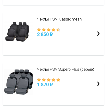
Чехлы PSV Klassik mesh
2 850
P
Чехлы PSV Superb Plus (серые)
1 870
P