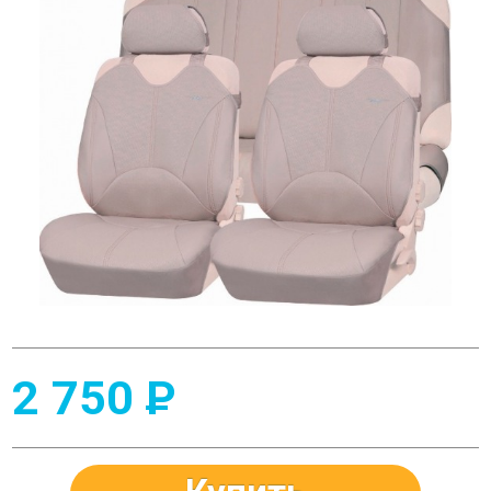
2 750
P