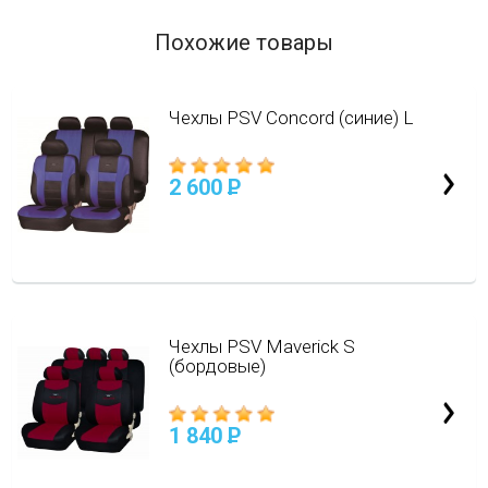
Похожие товары
Чехлы PSV Concord (синие) L
2 600
P
Чехлы PSV Maverick S
(бордовые)
1 840
P