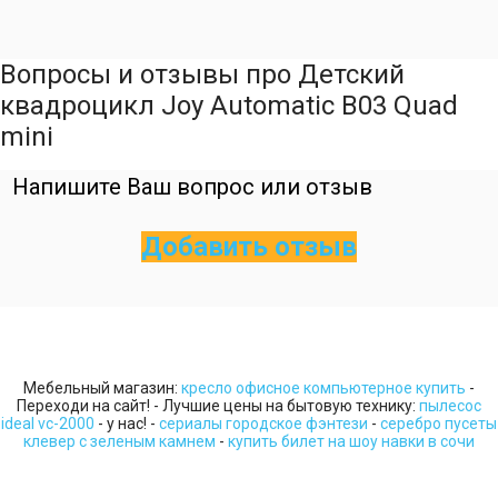
Вопросы и отзывы про Детский
квадроцикл Joy Automatic B03 Quad
mini
Напишите Ваш вопрос или отзыв
Добавить отзыв
Мебельный магазин:
кресло офисное компьютерное купить
-
Переходи на сайт! - Лучшие цены на бытовую технику:
пылесос
ideal vc-2000
- у нас! -
сериалы городское фэнтези
-
серебро пусеты
клевер с зеленым камнем
-
купить билет на шоу навки в сочи