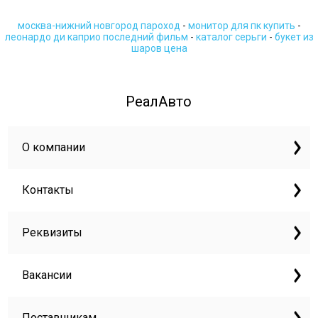
москва-нижний новгород пароход
-
монитор для пк купить
-
леонардо ди каприо последний фильм
-
каталог серьги
-
букет из
шаров цена
РеалАвто
О компании
Контакты
Реквизиты
Вакансии
Поставщикам