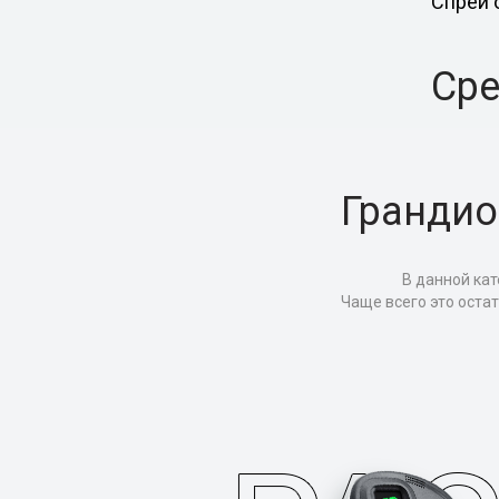
Спреи 
Сре
Грандио
В данной кат
Чаще всего это оста