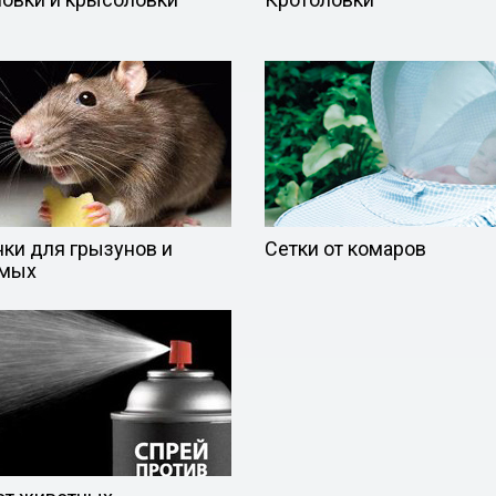
ки для грызунов и
Сетки от комаров
омых