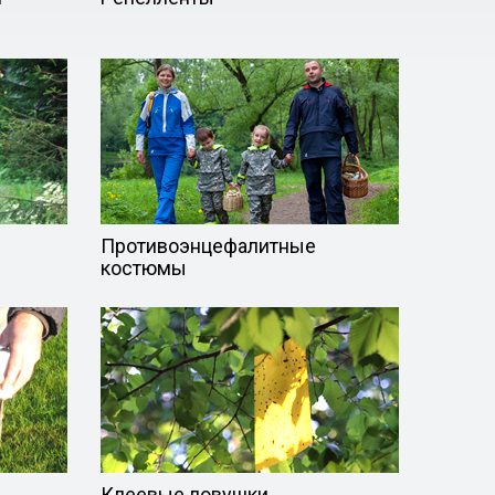
Противоэнцефалитные
костюмы
Клеевые ловушки