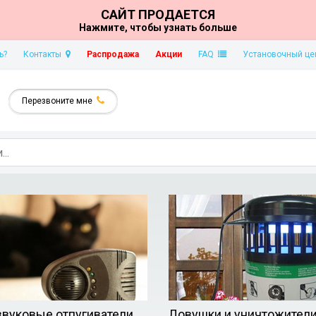
САЙТ ПРОДАЕТСЯ
Нажмите, чтобы узнать больше
ь?
Контакты
Распродажа
Акции
FAQ
Установочный це
Перезвоните мне
звуковые отпугиватели
Ловушки и уничтожител