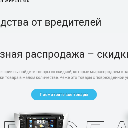
от животных
дства от вредителей
зная распродажа – скидк
егории вы найдете товары со скидкой, которые мы распродаем с н
тки товара в малом количестве. Реже это товары с поврежденной уп
Посмотрите все товары