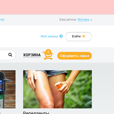
нтр
Ваш регион:
Москва
Мои заказы
Войти
0
КОРЗИНА
Оформить заказ
и
Репелленты