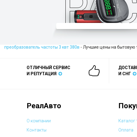
преобразователь частоты 3 квт 380в
- Лучшие цены на бытовую 
ОТЛИЧНЫЙ СЕРВИС
ДОСТАВ
И РЕПУТАЦИЯ
И СНГ
РеалАвто
Поку
О компании
Каталог
Контакты
Оплата