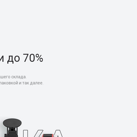
и до 70%
ашего склада.
аковкой и так далее.