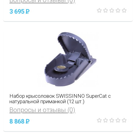
Вопросы и отзывы (0)
3 695
P
Набор крысоловок SWISSINNO SuperCat с
натуральной приманкой (12 шт.)
Вопросы и отзывы (0)
8 868
P