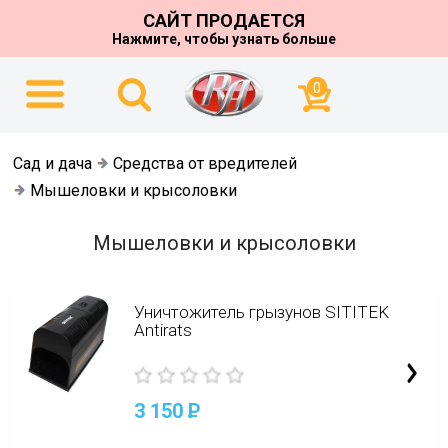
САЙТ ПРОДАЕТСЯ
Нажмите, чтобы узнать больше
0
Сад и дача
Средства от вредителей
Мышеловки и крысоловки
Мышеловки и крысоловки
Уничтожитель грызунов SITITEK
Antirats
3 150
P