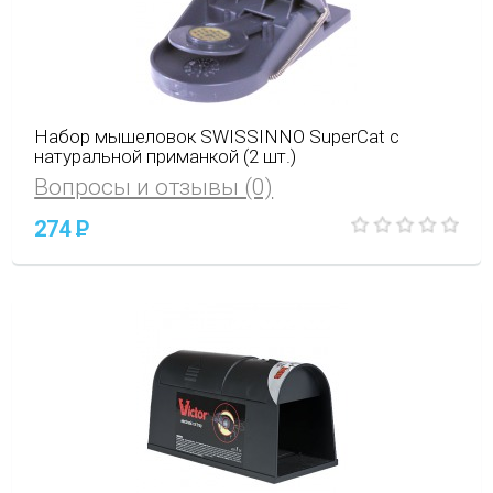
Набор мышеловок SWISSINNO SuperCat с
натуральной приманкой (2 шт.)
Вопросы и отзывы (0)
274
P