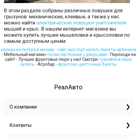
В этом разделе собраны различные ловушки для
грызунов: механические, клеевые, а также у нас
можно найти
электрические ловушки-унитожители
мышей и крыс. В нашем интернет-магазине вы
можете купить лучшие мышеловки и крысоловки по
самым доступным ценам.
круизы из питера в москву
-
сайт муз порт купить билеты арбенина
- Мебельный магазин:
полки настенные с дверцами
- Переходи на
сайт! - Лучшие фруктовые пюре у нас! Смотри:
гуанабана пюре
купить
- Агробар -
фруктово цветочные букеты
РеалАвто
О компании
Контакты