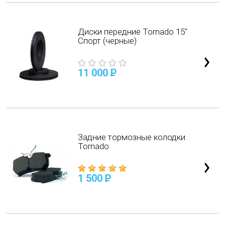
Диски передние Tornado 15"
Спорт (черные)
11 000
P
Задние тормозные колодки
Tornado
1 500
P