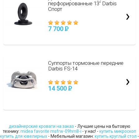
перфорированные 13" Darbis
Спорт
7 700
P
Суппорты тормозные передние
Darbis FS-14
14 500
P
дизайнерские кровати на заказ
- Лучшие цены на бытовую
технику:
midea favorite msfrw-09hrn8-i
- у нас! -
купить микроскоп
купить для ювелирных
- Мебельный магазин:
купить круглый стол
-