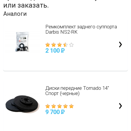
или заказать.
Аналоги
Ремкомплект заднего суппорта
Darbis NS2-RK
2 100
P
Диски передние Tornado 14"
Спорт (черные)
9 700
P