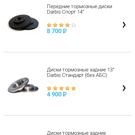
Передние тормозные диски
Darbis Спорт 14”
8 700
P
Диски тормозные задние 13"
Darbis Стандарт (без АБС)
4 900
P
Диски тормозные задние