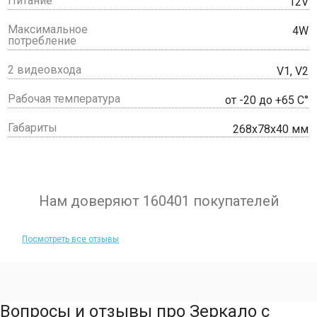
Питание
12V
Максимальное
4W
потребление
2 видеовхода
V1, V2
Рабочая температура
от -20 до +65 C°
Габариты
268x78x40 мм
Нам доверяют 160401 покупателей
Посмотреть все отзывы
Вопросы и отзывы про Зеркало с