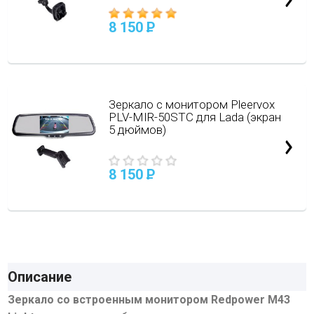
8 150
P
Зеркало с монитором Pleervox
PLV-MIR-50STC для Lada (экран
5 дюймов)
8 150
P
Описание
Зеркало со встроенным монитором Redpower M43