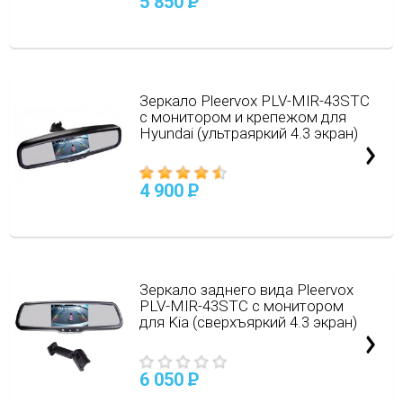
5 850
P
Зеркало Pleervox PLV-MIR-43STC
с монитором и крепежом для
Hyundai (ультраяркий 4.3 экран)
4 900
P
Зеркало заднего вида Pleervox
PLV-MIR-43STC с монитором
для Kia (сверхъяркий 4.3 экран)
6 050
P