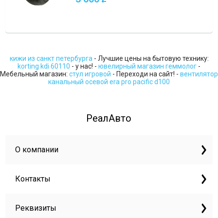
кижи из санкт петербурга
- Лучшие цены на бытовую технику:
korting kdi 60110
- у нас! -
ювелирный магазин геммолог
-
Мебельный магазин:
стул игровой
- Переходи на сайт! -
вентилятор
канальный осевой era pro pacific d100
РеалАвто
О компании
Контакты
Реквизиты