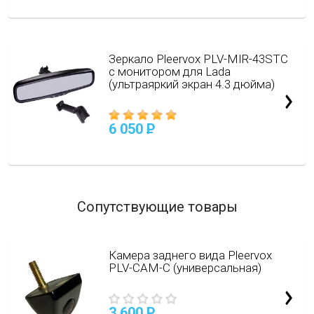
Зеркало Pleervox PLV-MIR-43STC
с монитором для Lada
(ультраяркий экран 4.3 дюйма)
6 050
P
Сопутствующие товары
Камера заднего вида Pleervox
PLV-CAM-C (универсальная)
3 600
P