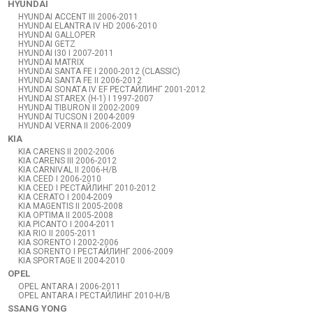
HYUNDAI
HYUNDAI ACCENT III 2006-2011
HYUNDAI ELANTRA IV HD 2006-2010
HYUNDAI GALLOPER
HYUNDAI GETZ
HYUNDAI I30 I 2007-2011
HYUNDAI MATRIX
HYUNDAI SANTA FE I 2000-2012 (CLASSIC)
HYUNDAI SANTA FE II 2006-2012
HYUNDAI SONATA IV EF РЕСТАЙЛИНГ 2001-2012
HYUNDAI STAREX (H-1) I 1997-2007
HYUNDAI TIBURON II 2002-2009
HYUNDAI TUCSON I 2004-2009
HYUNDAI VERNA II 2006-2009
KIA
KIA CARENS II 2002-2006
KIA CARENS III 2006-2012
KIA CARNIVAL II 2006-Н/В
KIA CEED I 2006-2010
KIA CEED I РЕСТАЙЛИНГ 2010-2012
KIA CERATO I 2004-2009
KIA MAGENTIS II 2005-2008
KIA OPTIMA II 2005-2008
KIA PICANTO I 2004-2011
KIA RIO II 2005-2011
KIA SORENTO I 2002-2006
KIA SORENTO I РЕСТАЙЛИНГ 2006-2009
KIA SPORTAGE II 2004-2010
OPEL
OPEL ANTARA I 2006-2011
OPEL ANTARA I РЕСТАЙЛИНГ 2010-Н/В
SSANG YONG