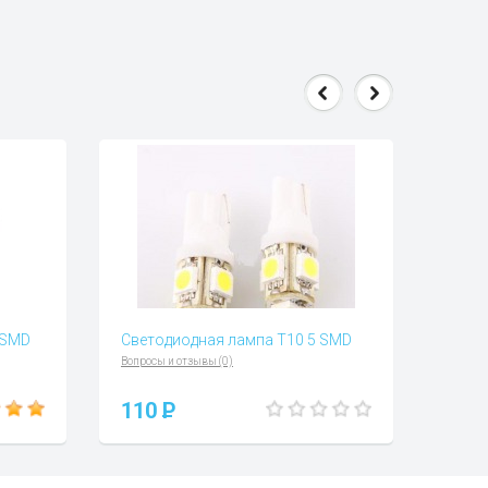
3SMD
Светодиодная лампа Т10 5 SMD
Вопросы и отзывы (0)
110
P