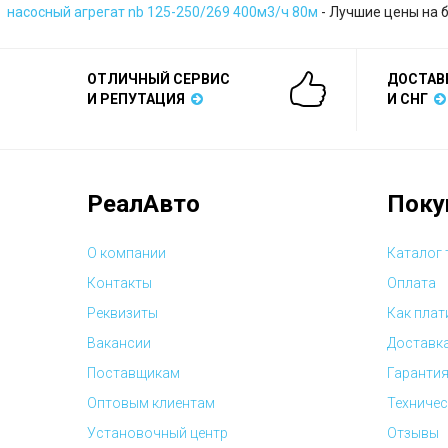
насосный агрегат nb 125-250/269 400м3/ч 80м
- Лучшие цены на 
ОТЛИЧНЫЙ СЕРВИС
ДОСТАВ
И РЕПУТАЦИЯ
И СНГ
РеалАвто
Поку
О компании
Каталог
Контакты
Оплата
Реквизиты
Как плат
Вакансии
Доставк
Поставщикам
Гарантия
Оптовым клиентам
Техничес
Установочный центр
Отзывы