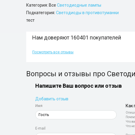
Категория: Все
Светодиодные лампы
Подкатегория:
Светодиоды в противотуманки
тест
Нам доверяют 160401 покупателей
Посмотреть все отзывы
Вопросы и отзывы про Светоди
Напишите Ваш вопрос или отзыв
Добавить отзыв
Как 
Имя
Опиши
Почем
Что ва
Что не
E-mail