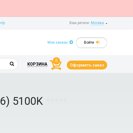
нтр
Ваш регион:
Москва
Мои заказы
Войти
0
КОРЗИНА
Оформить заказ
6) 5100K