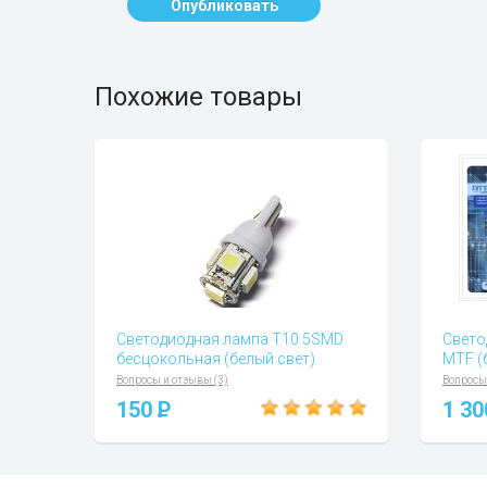
Опубликовать
Похожие товары
Светодиодная лампа T10 5SMD
Свето
бесцокольная (белый свет)
MTF (
Вопросы и отзывы (3)
Вопросы
150
P
1 3