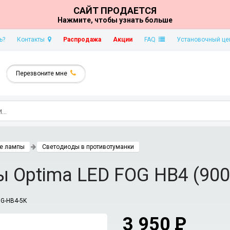
САЙТ ПРОДАЕТСЯ
Нажмите, чтобы узнать больше
ь?
Контакты
Распродажа
Акции
FAQ
Установочный це
Перезвоните мне
е лампы
Светодиоды в противотуманки
 Optima LED FOG HB4 (900
G-HB4-5K
3 950
P