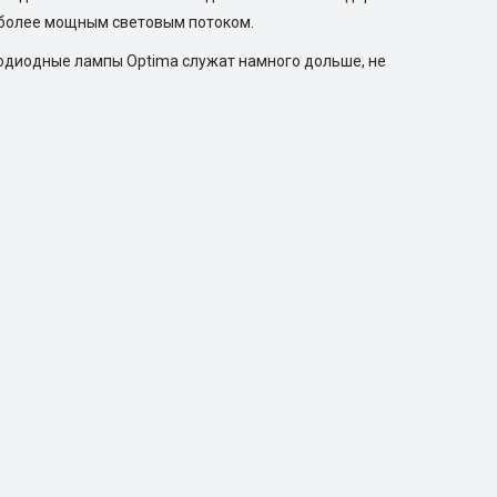
 более мощным световым потоком.
одиодные лампы Optima служат намного дольше, не