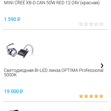
MINI CREE XB-D CAN 50W RED 12-24V (красная)
1 590
P
Светодиодная BI-LED линза OPTIMA Professional
5000K
19 000
P