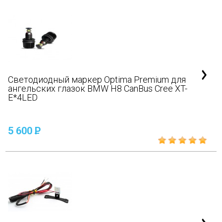
Светодиодный маркер Optima Premium для
ангельских глазок BMW H8 CanBus Cree XT-
E*4LED
5 600
P