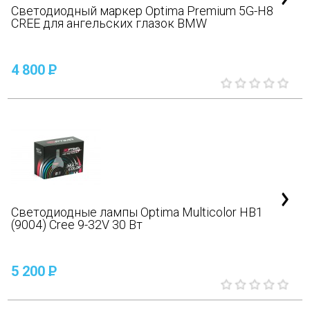
Светодиодный маркер Optima Premium 5G-H8
CREE для ангельских глазок BMW
4 800
P
Светодиодные лампы Optima Multicolor HB1
(9004) Cree 9-32V 30 Вт
5 200
P