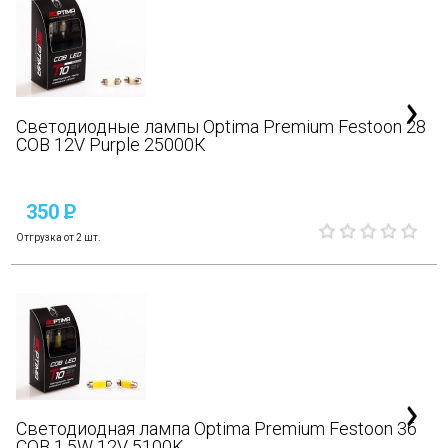
Светодиодные лампы Optima Premium Festoon 28
COB 12V Purple 25000К
350
P
Отгрузка от 2 шт.
Светодиодная лампа Optima Premium Festoon 36
COB 1,5W 12V 5100K