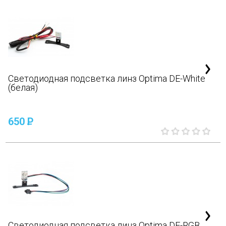
Светодиодная подсветка линз Optima DE-White
(белая)
650
P
Светодиодная подсветка линз Optima DE-RGB