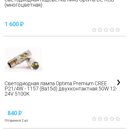
(многоцветная)
1 600
P
Светодиодная лампа Optima Premium CREE
P21/4W - 1157 (Ba15d) двухконтактная 50W 12-
24V 5100К
840
P
Отгрузка от 2 шт.