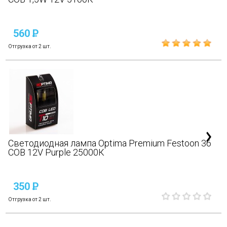
560
P
Отгрузка от 2 шт.
Светодиодная лампа Optima Premium Festoon 36
COB 12V Purple 25000К
350
P
Отгрузка от 2 шт.