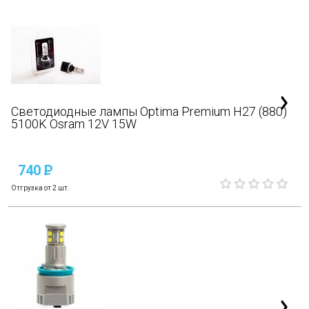
Светодиодные лампы Optima Premium H27 (880)
5100K Osram 12V 15W
740
P
Отгрузка от 2 шт.