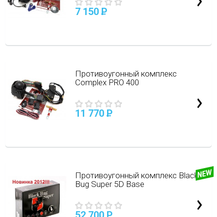
7 150
P
Противоугонный комплекс
Complex PRO 400
11 770
P
Противоугонный комплекс Black
Bug Super 5D Base
52 700
P