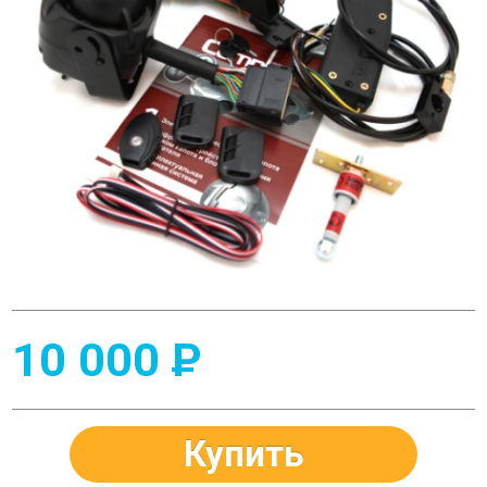
10 000
P
Купить