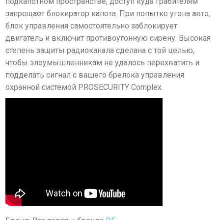
подкапотном пространстве, доступ куда грабителям
запрещает блокиратор капота. При попытке угона авто,
блок управления самостоятельно заблокирует
двигатель и включит противоугонную сирену. Высокая
степень защиты радиоканала сделана с той целью,
чтобы злоумышленникам не удалось перехватить и
подделать сигнал с вашего брелока управления
охранной системой PROSECURITY Complex.