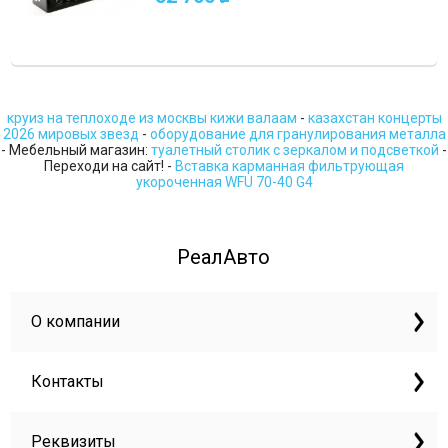
круиз на теплоходе из москвы кижи валаам
-
казахстан концерты
2026 мировых звезд
-
оборудование для гранулирования металла
- Мебельный магазин:
туалетный столик с зеркалом и подсветкой
-
Переходи на сайт! -
Вставка карманная фильтрующая
укороченная WFU 70-40 G4
РеалАвто
О компании
Контакты
Реквизиты