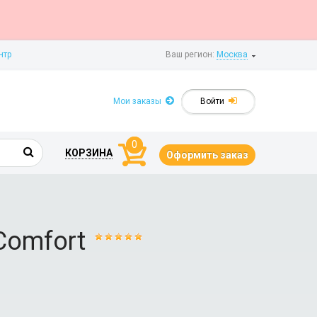
нтр
Ваш регион:
Москва
Мои заказы
Войти
0
КОРЗИНА
Оформить заказ
Comfort