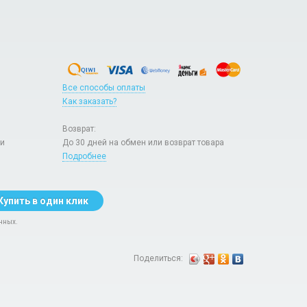
Все способы оплаты
Как заказать?
Возврат:
ри
До 30 дней на обмен или возврат товара
Подробнее
Купить в один клик
нных.
Поделиться: