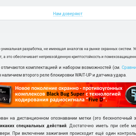
Нам доверяют
о уникальная разработка, не имеющая аналогов на рынке охранных систем. У
т, а это обеспечивает непревзойденную криптостойкость и помехозащищенн
е отличаются комплектацией и набором возможностей (см.
Сравн
 наличием второго реле блокировки WAIT-UP и датчика удара.
ован на дистанционном опознавании метки (это бескнопочный э
икаких специальных действий
. Достаточно иметь при себе ме
вери. При включении зажигания происходит ещё один контроль 