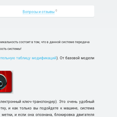
0
Вопросы и отзывы
никальность состоит в том, что в данной системе передача
ость системы!
ительную таблицу модификаций
). От базовой модели
лектронный ключ-транспондер). Это очень удобный
тку, и как только вы подойдете к машине, система
метки, и если она опознана, блокировка двигателя