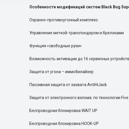
Особенности модификаций систем Black Bug Sup
Охранно-противоугонный комплекс
Управление меткой-транспондером и брелоками
Функция «свободные руки»
Возможность активации до 16 сервисных устройст
Защита от угона – иммобилайзер
Пассивная защита от захвата AntiHiJack
Защита от электронного взлома по технологии Five
Беспроводная блокировка WAIT UP
Беспроводная блокировка HOOK-UP