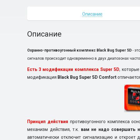
Описание
Описание
Охранно-противоугонный комплекс Black Bug Super 5D
- эт
сигналов происходит одновременно в двух диапозонах часто
Есть 3 модификации комплекса Super 5D
, которы
модификация
Black Bug Super 5D Comfort
отличается
Принцип действия
противоугонного комплекса осн
механизм действия, т.к.
вам не надо совершать н
автоматически отключит сигнализацию и откроет д