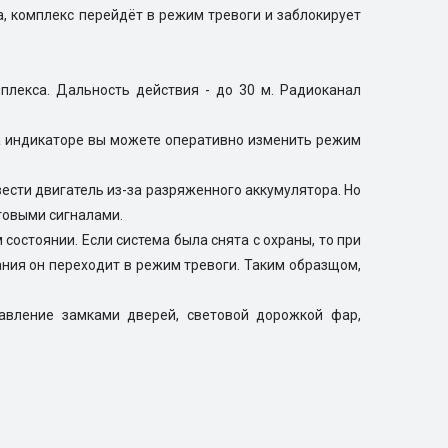
а, комплекс перейдёт в режим тревоги и заблокирует
лекса. Дальность действия - до 30 м. Радиоканал
а индикаторе вы можете оперативно изменить режим
вести двигатель из-за разряженного аккумулятора. Но
етовыми сигналами.
остоянии. Если система была снята с охраны, то при
ания он переходит в режим тревоги. Таким образщом,
авление замками дверей, световой дорожкой фар,