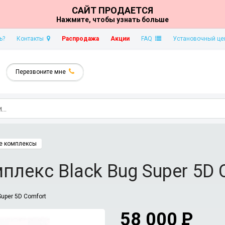
САЙТ ПРОДАЕТСЯ
Нажмите, чтобы узнать больше
ь?
Контакты
Распродажа
Акции
FAQ
Установочный це
Перезвоните мне
е комплексы
лекс Black Bug Super 5D 
Super 5D Comfort
58 000
P