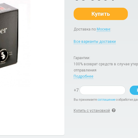
Купить
Доставка по
Москве
:
Все варианты доставки
Гарантии:
100% возврат средств в случае уте
отправления
Подробнее
+7
Вы принимаете
соглашение
о обработке да
Купить с установкой