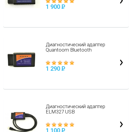
1 900
P
Диагностический адаптер
Quantoom Bluetooth
1 290
P
Диагностический адаптер
ELM327 USB
1 100
P