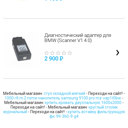
Диагностический адаптер для
BMW (Scanner V1.4.0)
2 900
P
Мебельный магазин:
стул складной мягкий
- Переходи на сайт! -
1000 гб m.2 nvme накопитель samsung 9100 pro mz-vap1t0bw
-
Мебельный магазин:
купить кровать двуспальную 1600х2000
-
Переходи на сайт! - Мебельный магазин:
круглый столик
журнальный
- Переходи на сайт! -
купить вставку фильтрующую
фк-99-360-9-g4