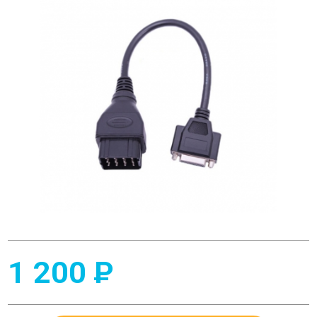
1 200
P