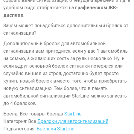
срабатывании сигнализации, о текущем времени и т.д. в
удобном виде отображается на
графическом ЖК-
дисплее
.
Зачем может понадобиться дополнительный брелок от
сигнализации?
Дополнительный брелок для автомобильной
сигнализации вам пригодится
, если у вас 1 автомобиль
на семью, а желающих сесть за руль несколько. Ну, и
если вдруг основной брелок сигналки потерялся или
случайно вышел из строя, достаточно будет просто
купить новый брелок вместо того, чтобы приобретать
новую сигнализацию. Тем более, что в память
автомобильной сигнализации StarLine можно записать
до 4 брелоков.
Бренд: Все товары бренда
StarLine
Категория: Все
Брелоки для автосигнализаций
Подкатегория:
Брелоки StarLine