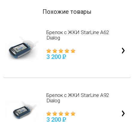
Похожие товары
Брелок с ЖКИ StarLine А62
Dialog
3 200
P
Брелок с ЖКИ StarLine А92
Dialog
3 200
P