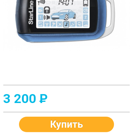
3 200
P
Купить