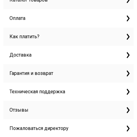
Оплата
Как платить?
Доставка
Гарантия и возврат
Техническая поддержка
Отзывы
Пожаловаться директору